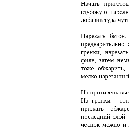
Начать пригото
глубокую тарелк
добавив туда чуть
Нарезать батон
предварительно
гренки, нарезат
филе, затем нем
тоже обжарить,
мелко нарезанный
На противень вы
На гренки - то
прижать обжа
последний слой 
чеснок можно и 