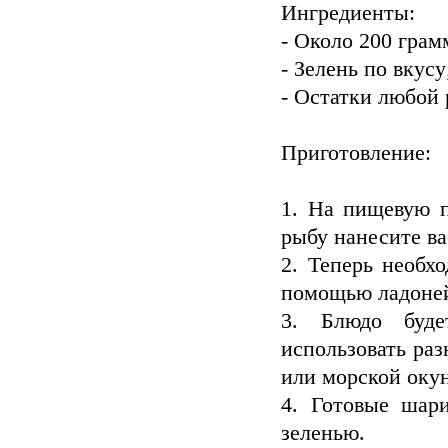
Ингредиенты:
- Около 200 грам
- Зелень по вкусу
- Остатки любой
Приготовление:
1. На пищевую п
рыбу нанесите ва
2. Теперь необх
помощью ладоней
3. Блюдо буде
использовать раз
или морской окун
4. Готовые шари
зеленью.