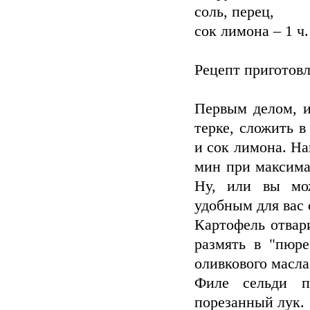
соль, перец,
сок лимона – 1 ч.
Рецепт приготовл
Первым делом, и
терке, сложить в
и сок лимона. Н
мин при максима
Ну, или вы мо
удобным для вас
Картофель отвар
размять в "пюре
оливкового масла
Филе сельди п
порезанный лук.