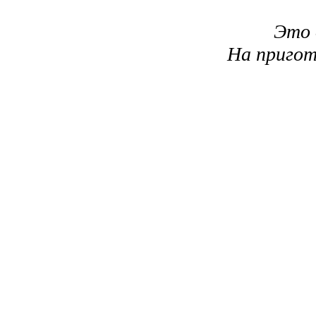
Это 
На пригот