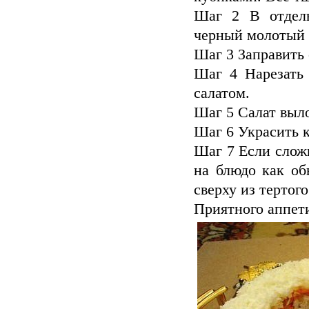
Шаг 2 В отдель
черный молотый п
Шаг 3 Заправить
Шаг 4 Нарезать
салатом.
Шаг 5 Салат выло
Шаг 6 Украсить 
Шаг 7 Если слож
на блюдо как об
сверху из тертог
Приятного аппет