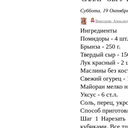
Суббота, 19 Октября
Виктория_Алексан
Ингредиенты
Помидоры - 4 шт
Брынза - 250 г.
Твердый сыр - 150
Лук красный - 2 
Маслины без кост
Свежий огурец - 
Майоран мелко на
Уксус - 6 ст.л.
Соль, перец, укро
Способ приготов
Шаг 1 Нарезать
кубиками. Все тщ