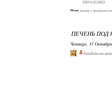
БЛЮДА ИЗ МЯСА
Метки:
котлеты
котлеты из кур
ПЕЧЕНЬ ПОД
Четверг, 31 Октября
YuliaBelka
все запи