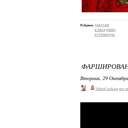
Рубрики:
ЗАКУСКИ
К ПРАЗДНИКУ
БУТЕРБРОДЫ
ФАРШИРОВАН
Вторник, 29 Октября
VideoCooking
все з