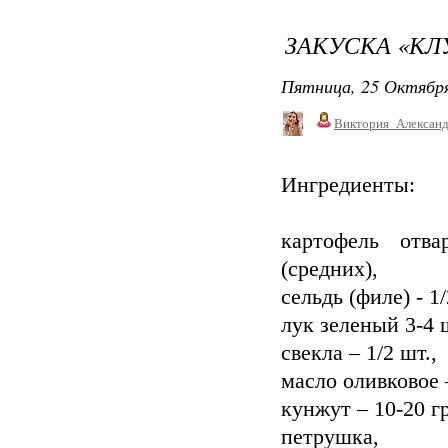
ЗАКУСКА «КЛ
Пятница, 25 Октября
Виктория_Алексан
Ингредиенты:
картофель отв
(средних),
сельдь (филе) - 1/
лук зеленый 3-4 ш
свекла – 1/2 шт.,
масло оливковое –
кунжут – 10-20 гр
петрушка,