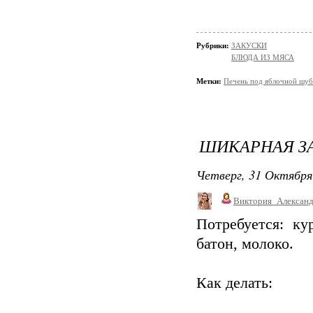
Рубрики:
ЗАКУСКИ
БЛЮДА ИЗ МЯСА
Метки:
Печень под яблочной шу
ШИКАРНАЯ З
Четверг, 31 Октября
Виктория_Алексан
Потребуется: ку
батон, молоко.
Как делать: