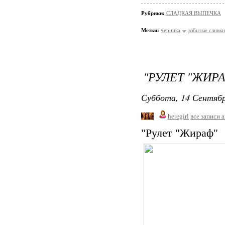
Рубрики:
СЛАДКАЯ ВЫПЕЧКА
Метки:
черника
взбитые сливки
"РУЛЕТ "ЖИР
Суббота, 14 Сентябр
heregirl
все записи 
"Рулет "Жираф"