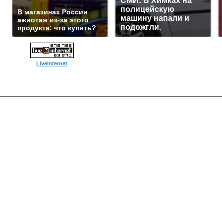
СМИ: В Химках на
полицейскую
В магазинах России
машину напали и
ажиотаж из-за этого
подожгли.
продукта: что купить?
LiveInternet