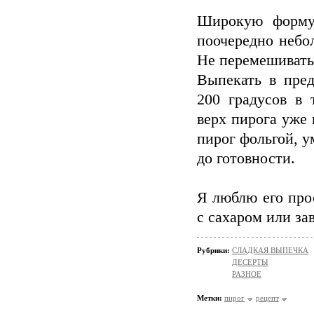
Широкую форму 
поочередно небо
Не перемешивать
Выпекать в пред
200 градусов в 
верх пирога уже 
пирог фольгой, у
до готовности.
Я люблю его про
с сахаром или за
Рубрики:
СЛАДКАЯ ВЫПЕЧКА
ДЕСЕРТЫ
РАЗНОЕ
Метки:
пирог
рецепт