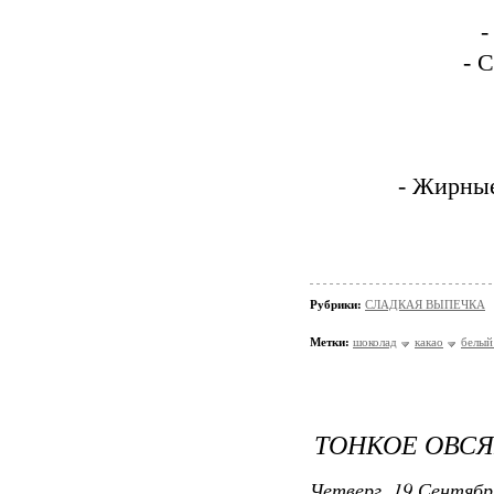
-
- 
- Жирные
Рубрики:
СЛАДКАЯ ВЫПЕЧКА
Метки:
шоколад
какао
белый
ТОНКОЕ ОВС
Четверг, 19 Сентябр