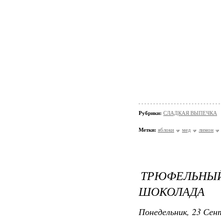
Рубрики:
СЛАДКАЯ ВЫПЕЧКА
Метки:
яблоки
мед
лимон
ТРЮФЕЛЬНЫЙ
ШОКОЛАДА
Понедельник, 23 Сент