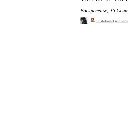
Воскресенье, 15 Сент
prostobastet
все зап