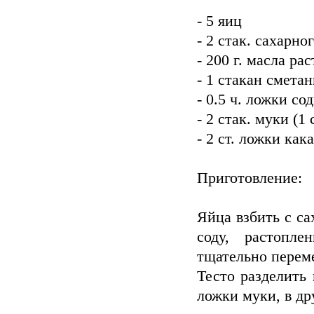
- 5 яиц
- 2 стак. сахарно
- 200 г. масла ра
- 1 стакан смета
- 0.5 ч. ложки со
- 2 стак. муки (1
- 2 ст. ложки как
Приготовление:
Яйца взбить с с
соду, растопл
тщательно перем
Тесто разделить 
ложки муки, в др