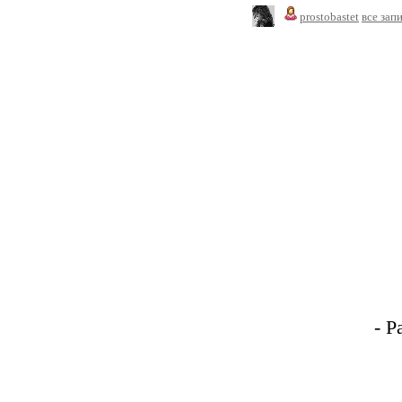
prostobastet
все зап
- 