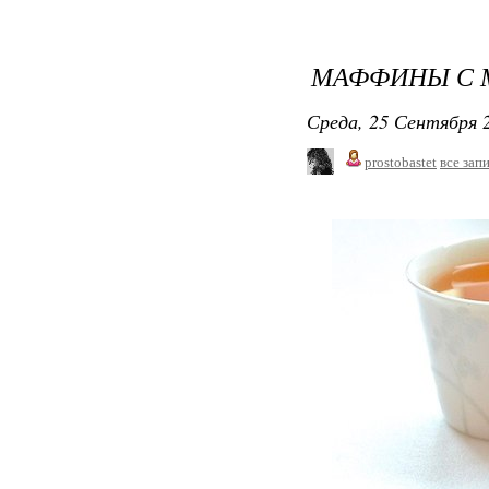
МАФФИНЫ С 
Среда, 25 Сентября 2
prostobastet
все зап