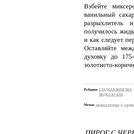
Взбейте миксер
ванильный сахар
разрыхлитель 
получилось жидк
и как следует п
Оставляйте меж
духовку до 175
золотисто-коричн
Рубрики:
СЛАДКАЯ ВЫПЕЧКА
ВИДЕО-КУХНЯ
Метки:
овсяное печенье
сладко
ПИРОГ С ЧЕР