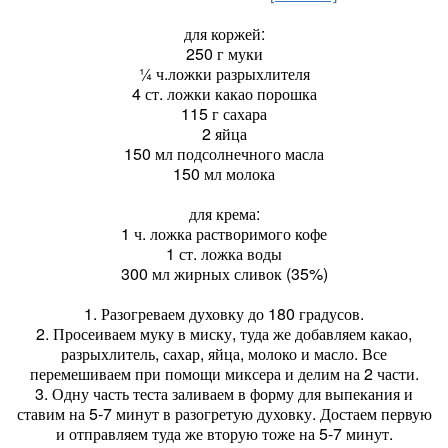
для коржей:
250 г муки
¼ ч.ложки разрыхлителя
4 ст. ложки какао порошка
115 г сахара
2 яйца
150 мл подсолнечного масла
150 мл молока
для крема:
1 ч. ложка растворимого кофе
1 ст. ложка воды
300 мл жирных сливок (35%)
1. Разогреваем духовку до 180 градусов.
2. Просеиваем муку в миску, туда же добавляем какао,
разрыхлитель, сахар, яйца, молоко и масло. Все
перемешиваем при помощи миксера и делим на 2 части.
3. Одну часть теста заливаем в форму для выпекания и
ставим на 5-7 минут в разогретую духовку. Достаем первую
и отправляем туда же вторую тоже на 5-7 минут.