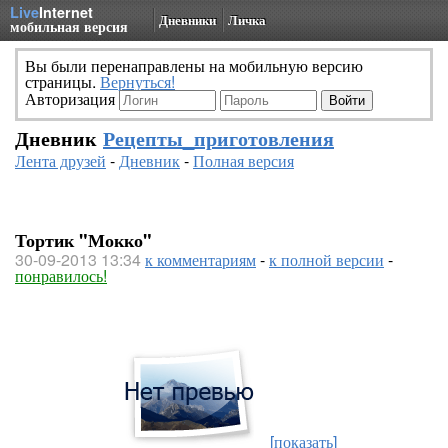
Live
Internet
Дневники
Личка
мобильная версия
Вы были перенаправлены на мобильную версию
страницы.
Вернуться!
Авторизация
Дневник
Рецепты_приготовления
Лента друзей
-
Дневник
-
Полная версия
Тортик "Мокко"
30-09-2013 13:34
к комментариям
-
к полной версии
-
понравилось!
[показать]