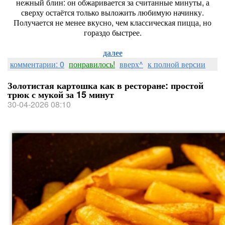
нежный блин: он обжаривается за считанные минуты, а
сверху остаётся только выложить любимую начинку.
Получается не менее вкусно, чем классическая пицца, но
гораздо быстрее.
далее
комментарии: 0
понравилось!
вверх^
к полной версии
Золотистая картошка как в ресторане: простой
трюк с мукой за 15 минут
30-04-2026 08:10