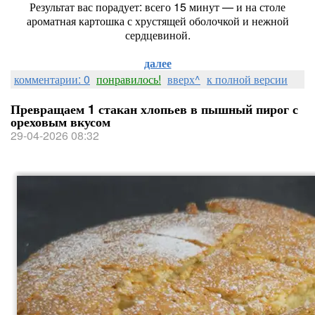
Результат вас порадует: всего 15 минут — и на столе
ароматная картошка с хрустящей оболочкой и нежной
сердцевиной.
далее
комментарии: 0
понравилось!
вверх^
к полной версии
Превращаем 1 стакан хлопьев в пышный пирог с
ореховым вкусом
29-04-2026 08:32