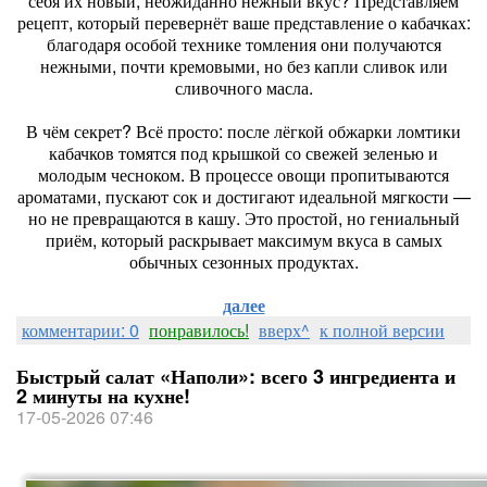
себя их новый, неожиданно нежный вкус? Представляем
рецепт, который перевернёт ваше представление о кабачках:
благодаря особой технике томления они получаются
нежными, почти кремовыми, но без капли сливок или
сливочного масла.
В чём секрет? Всё просто: после лёгкой обжарки ломтики
кабачков томятся под крышкой со свежей зеленью и
молодым чесноком. В процессе овощи пропитываются
ароматами, пускают сок и достигают идеальной мягкости —
но не превращаются в кашу. Это простой, но гениальный
приём, который раскрывает максимум вкуса в самых
обычных сезонных продуктах.
далее
комментарии: 0
понравилось!
вверх^
к полной версии
Быстрый салат «Наполи»: всего 3 ингредиента и
2 минуты на кухне!
17-05-2026 07:46