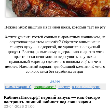
Нежнее мяса: шашлык из свиной щеки, который тает во рту
Хотите удивить гостей сочным и ароматным шашлыком, не
опустошая при этом кошелёк? Обратите внимание на
свиную щеку — недорогой, но удивительно вкусный
продукт. Благодаря высокому содержанию жира это мясо
практически невозможно пересушить на углях, а
правильный маринад сделает его волокна ещё мягче и
нежнее. Идеальный вариант для большой компании: много
сочного мяса без серьёзных затрат!
далее
комментарии: 0
понравилось!
вверх^
к полной версии
КабинетПлюс.рф: первый запуск — как быстро
настроить личный кабинет под свои задачи
22-04-2026 21:00