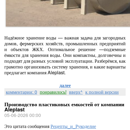
Надёжное хранение воды — важная задача для загородных
домов, фермерских хозяйств, промышленных предприятий
и объектов ЖКХ. Оптимальное решение —подземные
ёмкости для хранения воды. Они компактны, долговечны и
подходят для разных условий эксплуатации. Разберёмся, как
грамотно организовать систему хранения, и какие варианты
предлагает компания Aleplast.
далее
комментарии: 0
понравилось!
вверх^
к полной версии
Производство пластиковых емкостей от компании
Aleplast
05-06-2026 00:00
Это цитата сообщения
Рецепты_и_Рукоделие