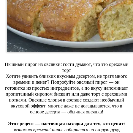
Пышный пирог из овсянки: гости думают, что это ореховый
торт
Хотите удивить близких вкусным десертом, не тратя много
времени и денег? Попробуйте овсяный пирог — он
готовится из простых ингредиентов, а по вкусу напоминает
пропитанный сиропом бисквит или даже торт с ореховыми
нотками. Овсяные хлопья в составе создают необычный
вкусовой эффект: многие даже не догадываются, что в
основе десерта — обычная овсянка!
Этот рецепт — настоящая находка для тех, кто ценит:
э
кономию времени: пирог собирается на скорую руку;