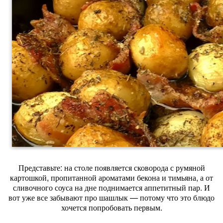
Представьте: на столе появляется сковорода с румяной
картошкой, пропитанной ароматами бекона и тимьяна, а от
сливочного соуса на дне поднимается аппетитный пар. И
вот уже все забывают про шашлык — потому что это блюдо
хочется попробовать первым.