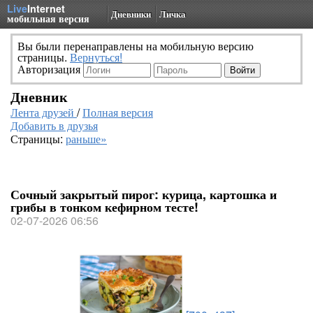
Live
Internet
Дневники
Личка
мобильная версия
Вы были перенаправлены на мобильную версию
страницы.
Вернуться!
Авторизация
Дневник
Лента друзей
/
Полная версия
Добавить в друзья
Страницы:
раньше»
Сочный закрытый пирог: курица, картошка и
грибы в тонком кефирном тесте!
02-07-2026 06:56