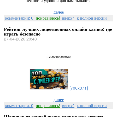
нежной и удобной для намазывания.
далее
комментарии: 0
понравилось!
вверх^
к полной версии
Рейтинг лучших лицензионных онлайн казино: где
играть безопасно
27-04-2026 20:43
[700x371]
далее
комментарии: 0
понравилось!
вверх^
к полной версии
Шашлык из свиной щеки: тает во рту, нежнее