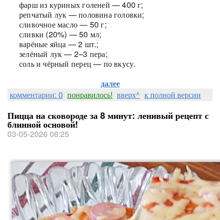
фарш из куриных голеней — 400 г;
репчатый лук — половина головки;
сливочное масло — 50 г;
сливки (20%) — 50 мл;
варёные яйца — 2 шт.;
зелёный лук — 2–3 пера;
соль и чёрный перец — по вкусу.
далее
комментарии: 0
понравилось!
вверх^
к полной версии
Пицца на сковороде за 8 минут: ленивый рецепт с
блинной основой!
03-05-2026 08:25