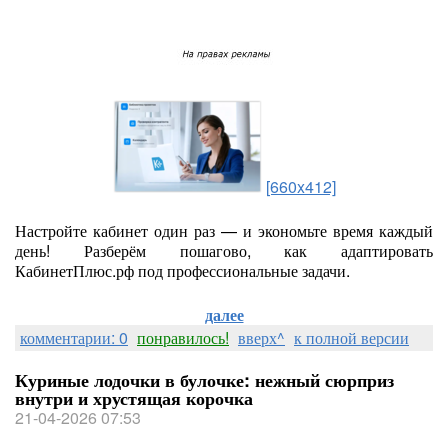
[660x412]
Настройте кабинет один раз — и экономьте время каждый
день! Разберём пошагово, как адаптировать
КабинетПлюс.рф под профессиональные задачи.
далее
комментарии: 0
понравилось!
вверх^
к полной версии
Куриные лодочки в булочке: нежный сюрприз
внутри и хрустящая корочка
21-04-2026 07:53