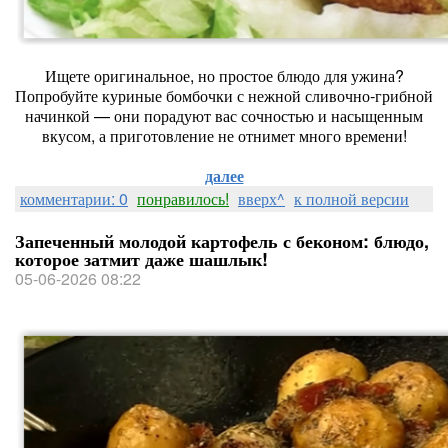
Ищете оригинальное, но простое блюдо для ужина?
Попробуйте куриные бомбочки с нежной сливочно‑грибной
начинкой — они порадуют вас сочностью и насыщенным
вкусом, а приготовление не отнимет много времени!
далее
комментарии: 0
понравилось!
вверх^
к полной версии
Запеченный молодой картофель с беконом: блюдо,
которое затмит даже шашлык!
05-06-2026 08:22