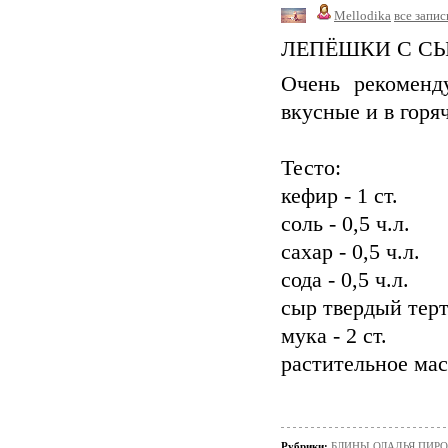
Mellodika
все запис
ЛЕПЁШКИ С С
Очень рекоменд
вкусные и в горя
Тесто:
кефир - 1 ст.
соль - 0,5 ч.л.
сахар - 0,5 ч.л.
сода - 0,5 ч.л.
сыр твердый терты
мука - 2 ст.
растительное ма
Рубрики:
БЛИНЫ,ОЛАДЬЯ,ПИРО