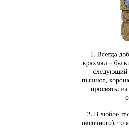
1. Всегда до
крахмал – булк
следующий 
пышное, хорошо
просеять: из
о
2. В любое те
песочного), то 