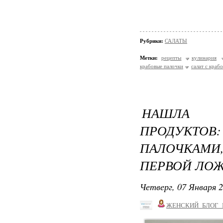
Рубрики:
САЛАТЫ
Метки:
рецепты
кулинария
крабовые палочки
салат с краб
НАШЛА 
ПРОДУКТОВ:
ПАЛОЧКАМИ
ПЕРВОЙ ЛО
Четверг, 07 Января 2
ЖЕНСКИЙ_БЛОГ_