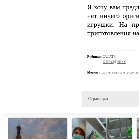
Я хочу вам предл
нет ничего ориг
игрушки. На пр
приготовления на
Рубрики:
САЛАТЫ
К ПРАЗДНИКУ
Метки:
салат
салаты
рецепты
Страницы: