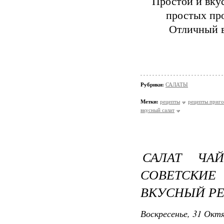
Простой и вкус
простых про
Отличный в
Рубрики:
САЛАТЫ
Метки:
рецепты
рецепты приго
вкусный салат
САЛАТ ЧА
СОВЕТСКИЕ
ВКУСНЫЙ РЕ
Воскресенье, 31 Октя