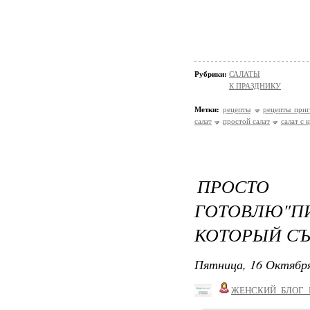
Рубрики:
САЛАТЫ
К ПРАЗДНИКУ
Метки:
рецепты
рецепты приг
салат
простой салат
салат с
ПРОСТ
ГОТОВЛЮ"П
КОТОРЫЙ СЪ
Пятница, 16 Октября
ЖЕНСКИЙ_БЛОГ_