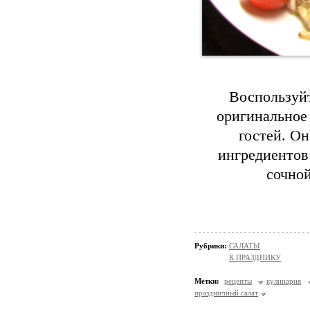
Воспользуйт
оригинальное 
гостей. Он
ингредиентов
сочно
Рубрики:
САЛАТЫ
К ПРАЗДНИКУ
Метки:
рецепты
кулинария
праздничный салат