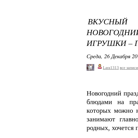
ВКУСНЫЙ 
НОВОГОДНИ
ИГРУШКИ – 
Среда, 26 Декабря 20
Lara1313
все записи
Новогодний праз
блюдами на пра
которых можно н
занимают главн
родных, хочется 