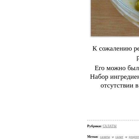
К сожалению ре
Его можно был
Набор ингредие
отсутствии в
Рубрики:
САЛАТЫ
Метки:
салаты
салат
рецеп