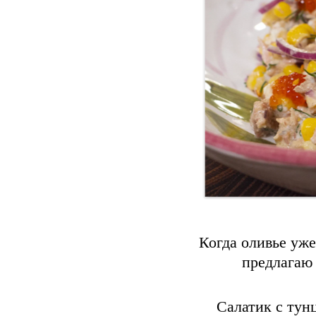
Когда оливье уже
предлагаю 
Салатик с тун