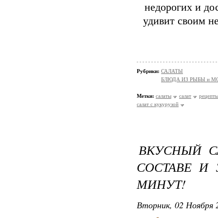
недорогих и до
удивит своим н
Рубрики:
САЛАТЫ
БЛЮДА ИЗ РЫБЫ и 
Метки:
салаты
салат
рецепт
салат с кукурузой
ВКУСНЫЙ С
СОСТАВЕ И 
МИНУТ!
Вторник, 02 Ноября 2