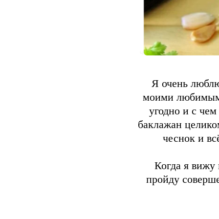
Я очень люблю
моими любимыми
угодно и с чем
баклажан целико
чеснок и вс
Когда я вижу
пройду соверше