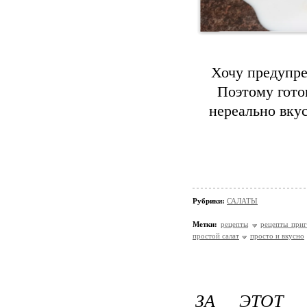
Хочу предупред
Поэтому гото
нереально вку
Рубрики:
САЛАТЫ
Метки:
рецепты
рецепты приг
простой салат
просто и вкусно
ЗА ЭТОТ 