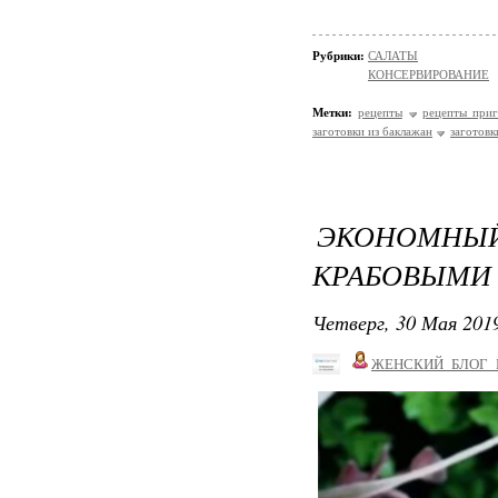
Рубрики:
САЛАТЫ
КОНСЕРВИРОВАНИЕ
Метки:
рецепты
рецепты приг
заготовки из баклажан
заготовк
ЭКОНОМНЫ
КРАБОВЫМИ
Четверг, 30 Мая 2019
ЖЕНСКИЙ_БЛОГ_