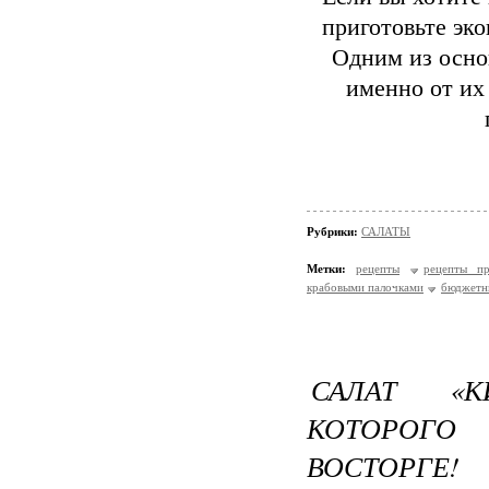
приготовьте эк
Одним из осно
именно от их 
Рубрики:
САЛАТЫ
Метки:
рецепты
рецепты пр
крабовыми палочками
бюджетн
САЛАТ «К
КОТОРОГО
ВОСТОРГЕ!