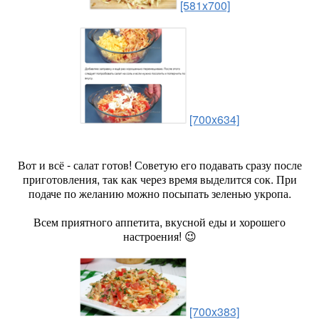
[581x700]
[700x634]
Вот и всё - салат готов! Советую его подавать сразу после
приготовления, так как через время выделится сок. При
подаче по желанию можно посыпать зеленью укропа.
Всем приятного аппетита, вкусной еды и хорошего
настроения! 😉
[700x383]