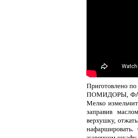
Приготовлено по 
ПОМИДОРЫ, Ф
Мелко измельчит
заправив масло
верхушку, отжать
нафаршировать.
жарочном шкафу.