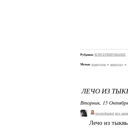
Рубрики:
КОНСЕРВИРОВАНИЕ
Метки:
помидоры
виноград
ЛЕЧО ИЗ ТЫК
Вторник, 15 Октября
prostobastet
все зап
Лечо из тыквы