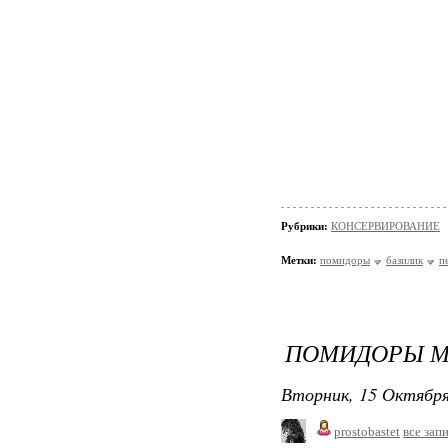
Рубрики:
КОНСЕРВИРОВАНИЕ
Метки:
помидоры
базилик
п
ПОМИДОРЫ М
Вторник, 15 Октября
prostobastet
все зап