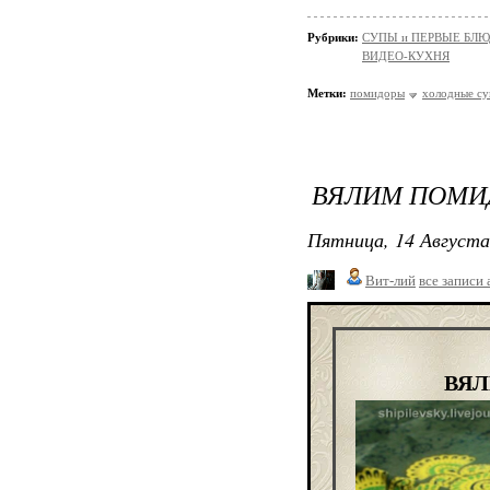
Рубрики:
СУПЫ и ПЕРВЫЕ БЛ
ВИДЕО-КУХНЯ
Метки:
помидоры
холодные с
ВЯЛИМ ПОМИ
Пятница, 14 Августа
Вит-лий
все записи 
ВЯЛ