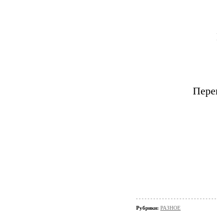
Пере
Рубрики:
РАЗНОЕ