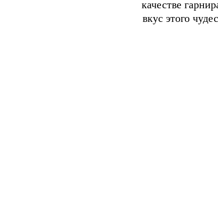
качестве гарнир
вкус этого чуде