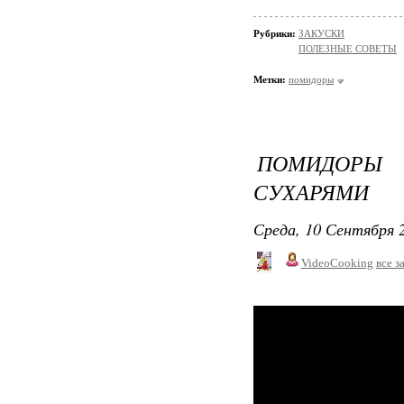
Рубрики:
ЗАКУСКИ
ПОЛЕЗНЫЕ СОВЕТЫ
Метки:
помидоры
ПОМИДОРЫ 
СУХАРЯМИ
Среда, 10 Сентября 2
VideoCooking
все з