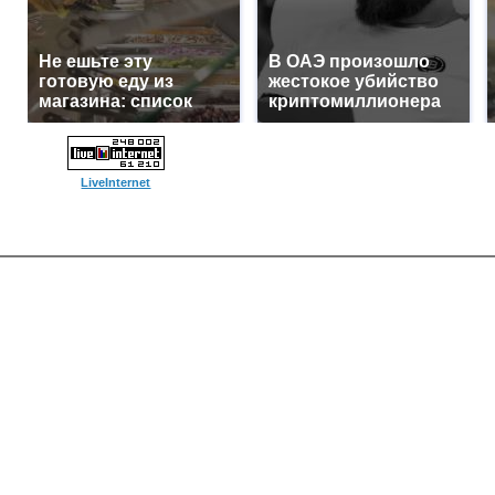
Не ешьте эту
В ОАЭ произошло
готовую еду из
жестокое убийство
магазина: список
криптомиллионера
LiveInternet