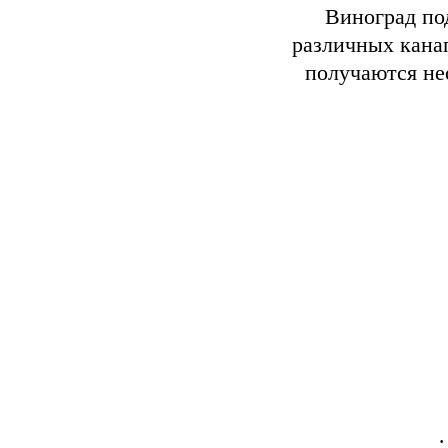
Виноград по
различных канап
получаются не