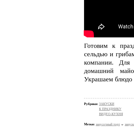
Готовим к праз
сельдью и гриба
компании. Для 
домашний майо
Украшаем блюдо 
Рубрики:
ЗАКУСКИ
К ПРАЗДНИКУ
ВИДЕО-КУХНЯ
Метки:
закусочный торт
закуск