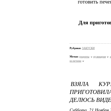
готовить печ
Для пригото
Рубрики:
ЗАКУСКИ
Метки:
рецепты
кулинария
из печени
ВЗЯЛА КУ
ПРИГОТОВИ
ДЕЛЮСЬ ВИД
Суббота, 21 Ноября 