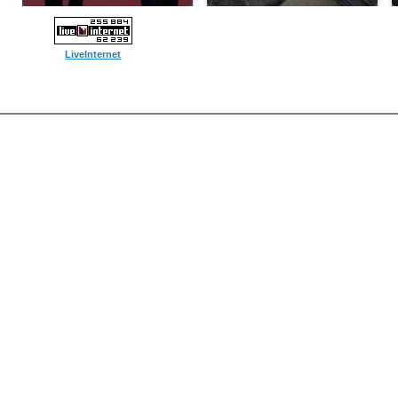
LiveInternet