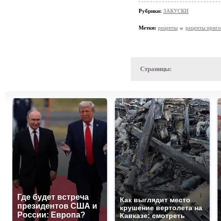
Рубрики:
ЗАКУСКИ
Метки:
рецепты
рецепты приго
Страницы:
Где будет встреча
Как выглядит место
президентов США и
крушение вертолета на
России: Европа?
Кавказе: смотреть