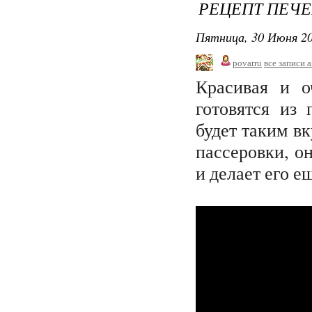
РЕЦЕПТ ПЕЧ
Пятница, 30 Июня 20
povarru
все записи 
Красивая и о
готовятся из 
будет таким в
пассеровки, о
и делает его 