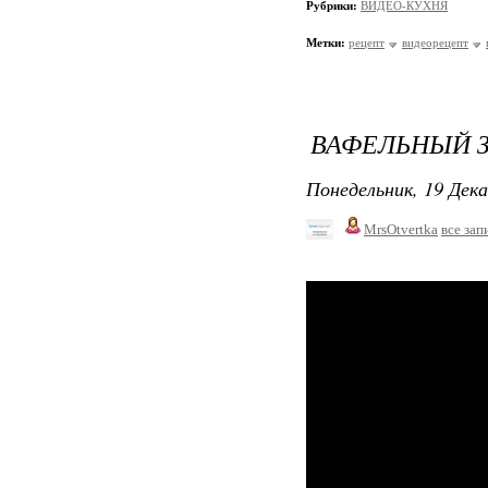
Рубрики:
ВИДЕО-КУХНЯ
Метки:
рецепт
видеорецепт
ВАФЕЛЬНЫЙ 
Понедельник, 19 Дека
MrsOtvertka
все зап