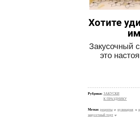
Хотите уди
им
Закусочный с
это насто
Рубрики:
ЗАКУСКИ
К ПРАЗДНИКУ
Метки:
рецепты
кулинария
закусочный торт