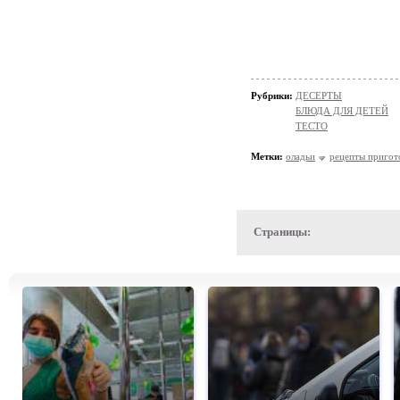
Рубрики:
ДЕСЕРТЫ
БЛЮДА ДЛЯ ДЕТЕЙ
ТЕСТО
Метки:
оладьи
рецепты пригот
Страницы: