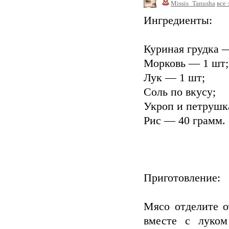
Missis_Tanusha
все 
Ингредиенты:
Куриная грудка —
Морковь — 1 шт;
Лук — 1 шт;
Соль по вкусу;
Укроп и петрушк
Рис — 40 грамм.
Приготовление:
Мясо отделите о
вместе с луком