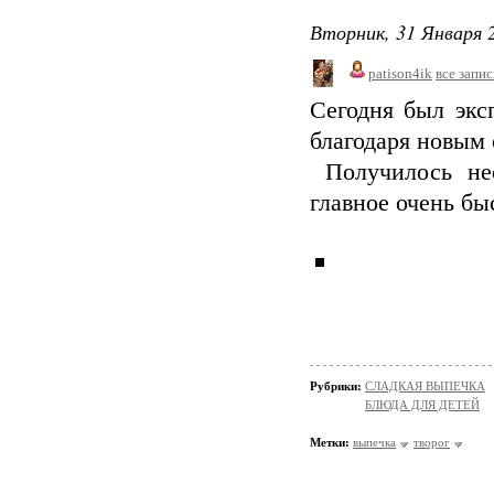
Вторник, 31 Января 2
patison4ik
все запис
Сегодня был экс
благодаря новым
Получилось нео
главное очень бы
Рубрики:
СЛАДКАЯ ВЫПЕЧКА
БЛЮДА ДЛЯ ДЕТЕЙ
Метки:
выпечка
творог