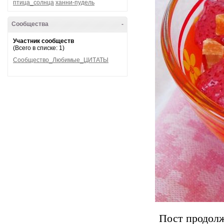
птица_солнца
ханни-пудель
Сообщества
-
Участник сообществ
(Всего в списке: 1)
Сообщество_Любимые_ЦИТАТЫ
Пост продолж