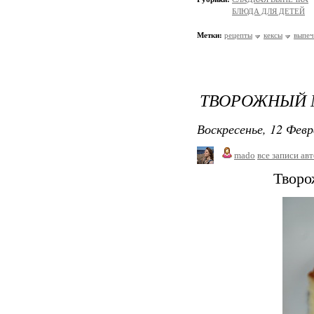
БЛЮДА ДЛЯ ДЕТЕЙ
Метки:
рецепты
кексы
выпеч
ТВОРОЖНЫЙ М
Воскресенье, 12 Февр
mado
все записи ав
Творо