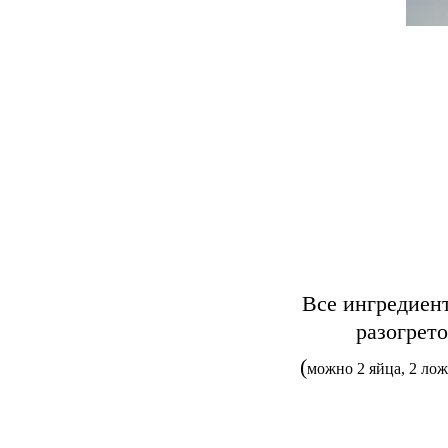
Все ингредиен
разогрето
(
можно 2 яйца, 2 лож