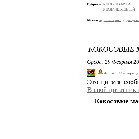
Рубрики:
БЛЮДА ИЗ МЯСА
БЛЮДА ДЛЯ ДЕТЕЙ
Метки:
куриный фарш
для дет
КОКОСОВЫЕ
Среда, 29 Февраля 20
Добрая_Мастерица
Это цитата соо
В свой цитатник
Кокосовые м