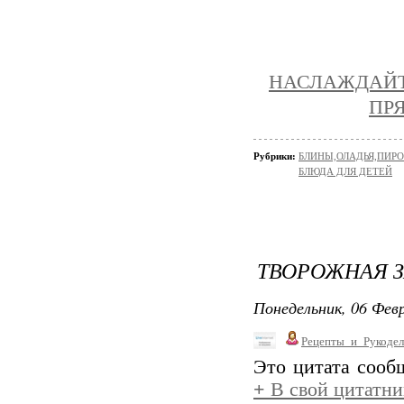
НАСЛАЖДАЙТ
ПР
Рубрики:
БЛИНЫ,ОЛАДЬЯ,ПИРО
БЛЮДА ДЛЯ ДЕТЕЙ
ТВОРОЖНАЯ З
Понедельник, 06 Февр
Рецепты_и_Рукодел
Это цитата соо
+
В свой цитатни