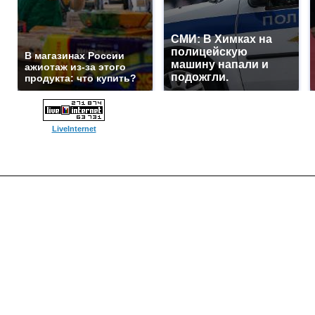
СМИ: В Химках на
полицейскую
В магазинах России
машину напали и
ажиотаж из-за этого
подожгли.
продукта: что купить?
LiveInternet