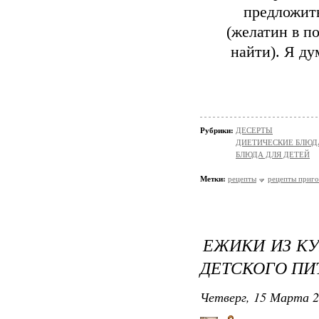
предложит
(желатин в по
найти). Я д
Рубрики:
ДЕСЕРТЫ
ДИЕТИЧЕСКИЕ БЛЮД
БЛЮДА ДЛЯ ДЕТЕЙ
Метки:
рецепты
рецепты приго
ЕЖИКИ ИЗ К
ДЕТСКОГО ПИ
Четверг, 15 Марта 2