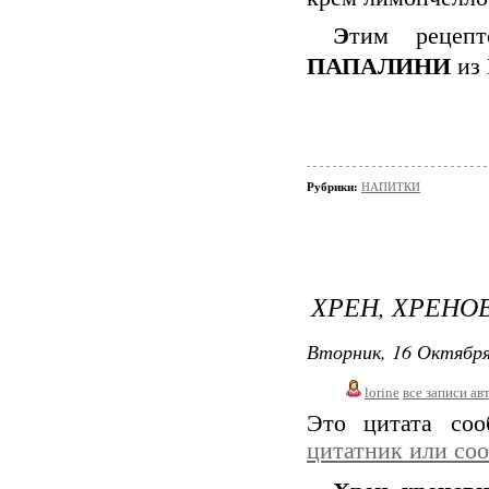
Э
тим рецеп
ПАПАЛИНИ
из 
Рубрики:
НАПИТКИ
ХРЕН, ХРЕНО
Вторник, 16 Октября
lorine
все записи ав
Это цитата со
цитатник или со