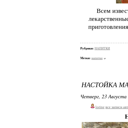
Всем извест
лекарственные
приготовления
Рубрики:
НАПИТКИ
Метки:
напитки
НАСТОЙКА МА
Четверг, 23 Августа 
lorine
все записи ав