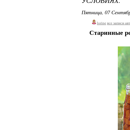
УСЛОВИЯХ.
Пятница, 07 Сентябр
lorine
все записи ав
Старинные ре