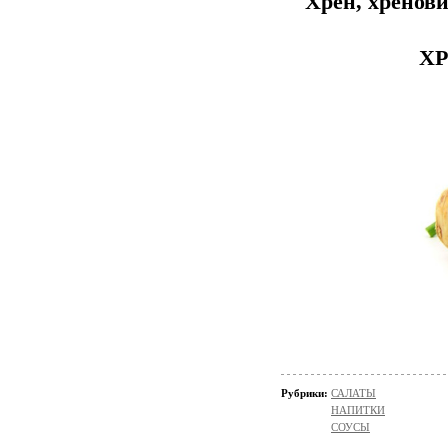
Хрен, хренови
ХР
Рубрики:
САЛАТЫ
НАПИТКИ
СОУСЫ