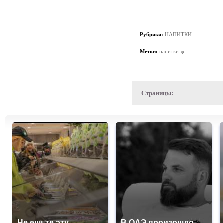
Рубрики:
НАПИТКИ
Метки:
напитки
Страницы:
Не ешьте эту
В ОАЭ произошло