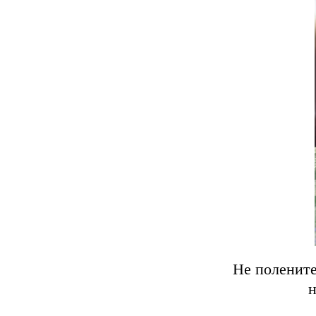
Не полените
н