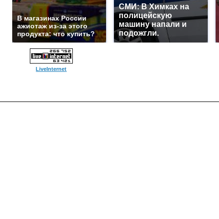
СМИ: В Химках на
полицейскую
В магазинах России
машину напали и
ажиотаж из-за этого
подожгли.
продукта: что купить?
LiveInternet