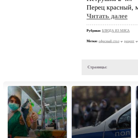
Перец красный, м
Читать далее
Рубрики:
БЛЮДА ИЗ МЯСА
Метки:
офисный стол
рецепт
Страницы: