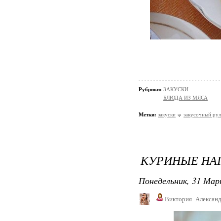
Рубрики:
ЗАКУСКИ
БЛЮДА ИЗ МЯСА
Метки:
закуски
закусочный рул
КУРИНЫЕ НА
Понедельник, 31 Мар
Виктория_Алексан