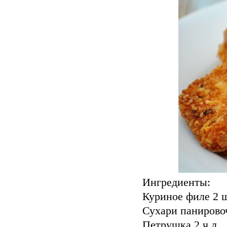
Ингредиенты:
Куриное филе 2 
Сухари панирово
Петрушка 2 ч.л