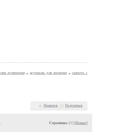
лик кулинария
журналы для женщин
скачать с
Нравится
Поделиться
»
Страницы:
[1] [
Новые
]