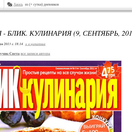
Авось
из (+ сутки) дневников
- БЛИК. КУЛИНАРИЯ (9, СЕНТЯБРЬ, 201
ря 2013 г. 18:14
+ в цитатник
учик-Света
все записи автора