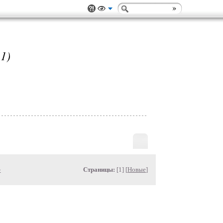
1)
»
Страницы:
[1] [
Новые
]