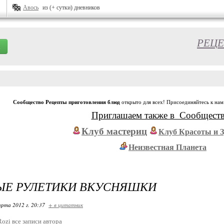
Авось
из (+ сутки) дневников
РЕЦЕ
Сообщество Рецепты приготовления блюд
открыто для всех! Присоединяйтесь к нам
Приглашаем также в Сообщест
Клуб мастериц
Клуб Красоты и 
Неизвестная Планета
ЫЕ РУЛЕТИКИ ВКУСНЯШКИ
арта 2012 г. 20:37
+ в цитатник
Rozi
все записи автора