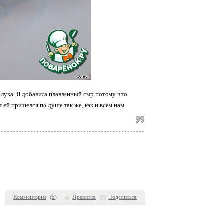
о лука. Я добавила плавленный сыр потому что
 ей пришeлся по душе так же, как и всем нам.
Комментарии
(
5
)
Нравится
Поделиться