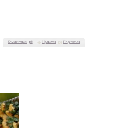
Комментарии
(
6
)
Нравится
Поделиться