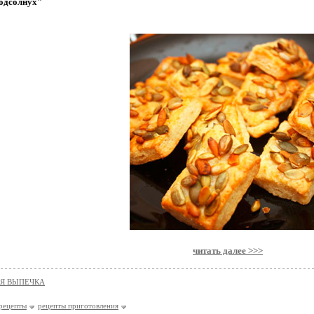
одсолнух"
читать далее >>>
Я ВЫПЕЧКА
рецепты
рецепты приготовления