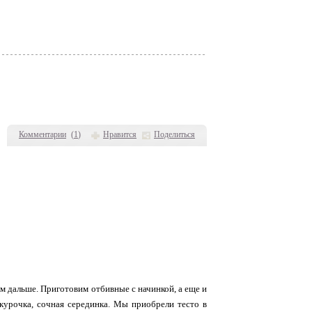
Комментарии
(
1
)
Нравится
Поделиться
м дальше. Приготовим отбивные с начинкой, а еще и
 курочка, сочная серединка. Мы приобрели тесто в