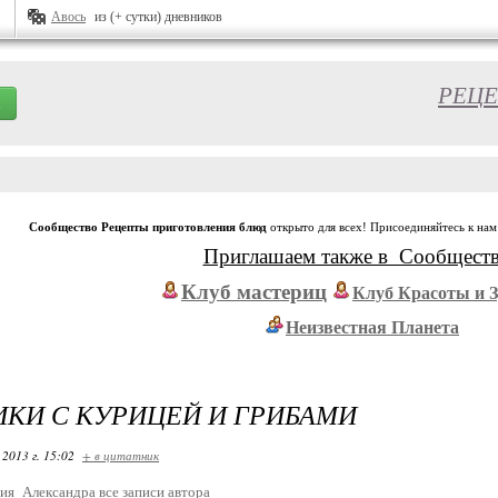
Авось
из (+ сутки) дневников
РЕЦЕ
Сообщество Рецепты приготовления блюд
открыто для всех! Присоединяйтесь к нам
Приглашаем также в Сообщест
Клуб мастериц
Клуб Красоты и 
Неизвестная Планета
КИ С КУРИЦЕЙ И ГРИБАМИ
 2013 г. 15:02
+ в цитатник
ия_Александра
все записи автора