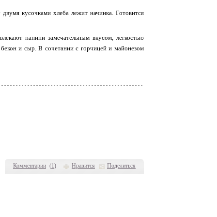
 двумя кусочками хлеба лежит начинка. Готовится
ивлекают панини замечательным вкусом, легкостью
бекон и сыр. В сочетании с горчицей и майонезом
Комментарии
(
1
)
Нравится
Поделиться