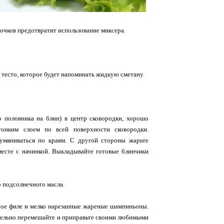
очков предотвратит использование миксера.
 тесто, которое будет напоминать жидкую сметану.
 половника на блин) в центр сковородки, хорошо
тонким слоем по всей поверхности сковородки.
умяниваться по краям. С другой стороны жарьте
месте с начинкой. Выкладывайте готовые блинчики
о подсолнечного масла.
иное филе и мелко нарезанные жареные шампиньоны.
щательно перемешайте и приправьте своими любимыми