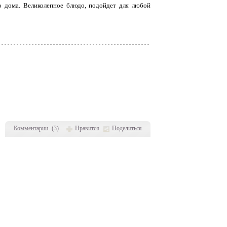
его дома. Великолепное блюдо, подойдет для любой
Комментарии
(
3
)
Нравится
Поделиться