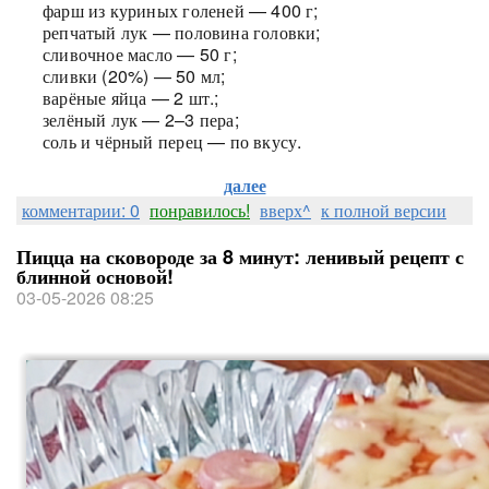
фарш из куриных голеней — 400 г;
репчатый лук — половина головки;
сливочное масло — 50 г;
сливки (20%) — 50 мл;
варёные яйца — 2 шт.;
зелёный лук — 2–3 пера;
соль и чёрный перец — по вкусу.
далее
комментарии: 0
понравилось!
вверх^
к полной версии
Пицца на сковороде за 8 минут: ленивый рецепт с
блинной основой!
03-05-2026 08:25