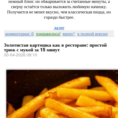
нежный блин: он обжаривается за считанные минуты, а
сверху остаётся только выложить любимую начинку.
Получается не менее вкусно, чем классическая пицца, но
гораздо быстрее.
далее
комментарии: 0
понравилось!
вверх^
к полной версии
Золотистая картошка как в ресторане: простой
трюк с мукой за 15 минут
30-04-2026 08:10