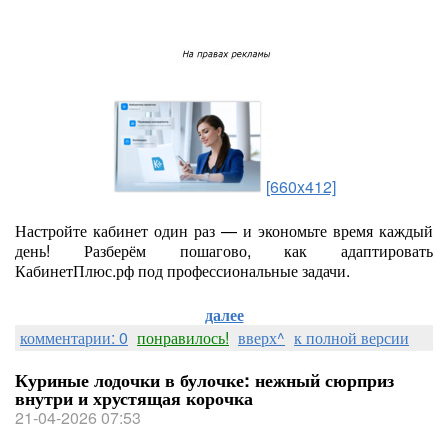
[660x412]
Настройте кабинет один раз — и экономьте время каждый
день! Разберём пошагово, как адаптировать
КабинетПлюс.рф под профессиональные задачи.
далее
комментарии: 0
понравилось!
вверх^
к полной версии
Куриные лодочки в булочке: нежный сюрприз
внутри и хрустящая корочка
21-04-2026 07:53