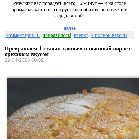
Результат вас порадует: всего 15 минут — и на столе
ароматная картошка с хрустящей оболочкой и нежной
сердцевиной.
далее
комментарии: 0
понравилось!
вверх^
к полной версии
Превращаем 1 стакан хлопьев в пышный пирог с
ореховым вкусом
29-04-2026 08:32