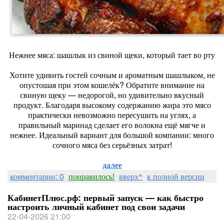
Нежнее мяса: шашлык из свиной щеки, который тает во рту
Хотите удивить гостей сочным и ароматным шашлыком, не
опустошая при этом кошелёк? Обратите внимание на
свиную щеку — недорогой, но удивительно вкусный
продукт. Благодаря высокому содержанию жира это мясо
практически невозможно пересушить на углях, а
правильный маринад сделает его волокна ещё мягче и
нежнее. Идеальный вариант для большой компании: много
сочного мяса без серьёзных затрат!
далее
комментарии: 0
понравилось!
вверх^
к полной версии
КабинетПлюс.рф: первый запуск — как быстро
настроить личный кабинет под свои задачи
22-04-2026 21:00