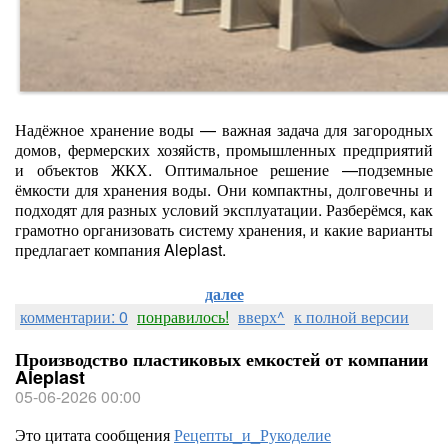
Надёжное хранение воды — важная задача для загородных
домов, фермерских хозяйств, промышленных предприятий
и объектов ЖКХ. Оптимальное решение —подземные
ёмкости для хранения воды. Они компактны, долговечны и
подходят для разных условий эксплуатации. Разберёмся, как
грамотно организовать систему хранения, и какие варианты
предлагает компания Aleplast.
далее
комментарии: 0
понравилось!
вверх^
к полной версии
Производство пластиковых емкостей от компании
Aleplast
05-06-2026 00:00
Это цитата сообщения
Рецепты_и_Рукоделие