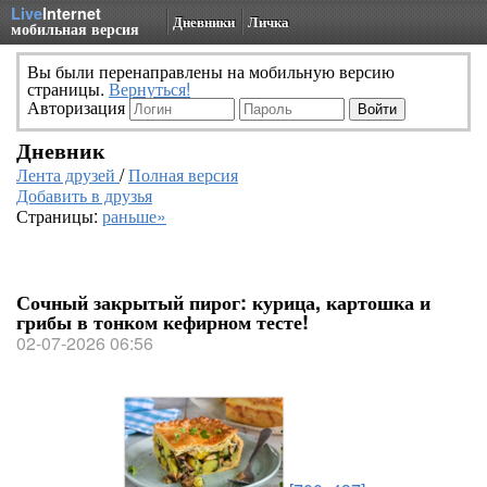
Live
Internet
Дневники
Личка
мобильная версия
Вы были перенаправлены на мобильную версию
страницы.
Вернуться!
Авторизация
Дневник
Лента друзей
/
Полная версия
Добавить в друзья
Страницы:
раньше»
Сочный закрытый пирог: курица, картошка и
грибы в тонком кефирном тесте!
02-07-2026 06:56