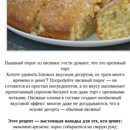
Пышный пирог из овсянки: гости думают, что это ореховый
торт
Хотите удивить близких вкусным десертом, не тратя много
времени и денег? Попробуйте овсяный пирог — он
готовится из простых ингредиентов, а по вкусу напоминает
пропитанный сиропом бисквит или даже торт с ореховыми
нотками. Овсяные хлопья в составе создают необычный
вкусовой эффект: многие даже не догадываются, что в
основе десерта — обычная овсянка!
Этот рецепт — настоящая находка для тех, кто ценит:
э
кономию времени: пирог собирается на скорую руку;