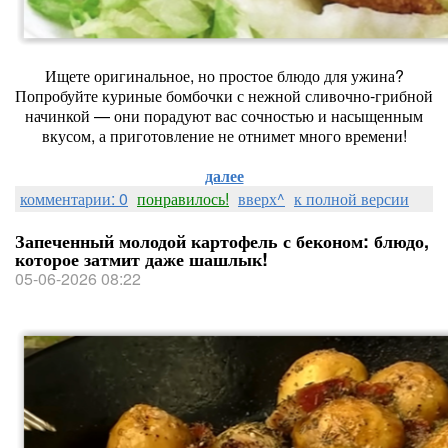
Ищете оригинальное, но простое блюдо для ужина?
Попробуйте куриные бомбочки с нежной сливочно‑грибной
начинкой — они порадуют вас сочностью и насыщенным
вкусом, а приготовление не отнимет много времени!
далее
комментарии: 0
понравилось!
вверх^
к полной версии
Запеченный молодой картофель с беконом: блюдо,
которое затмит даже шашлык!
05-06-2026 08:22