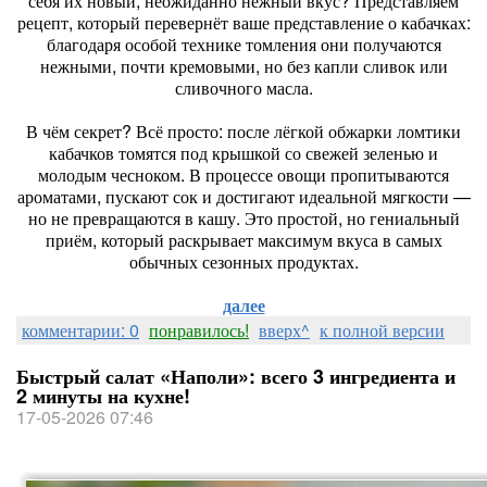
себя их новый, неожиданно нежный вкус? Представляем
рецепт, который перевернёт ваше представление о кабачках:
благодаря особой технике томления они получаются
нежными, почти кремовыми, но без капли сливок или
сливочного масла.
В чём секрет? Всё просто: после лёгкой обжарки ломтики
кабачков томятся под крышкой со свежей зеленью и
молодым чесноком. В процессе овощи пропитываются
ароматами, пускают сок и достигают идеальной мягкости —
но не превращаются в кашу. Это простой, но гениальный
приём, который раскрывает максимум вкуса в самых
обычных сезонных продуктах.
далее
комментарии: 0
понравилось!
вверх^
к полной версии
Быстрый салат «Наполи»: всего 3 ингредиента и
2 минуты на кухне!
17-05-2026 07:46