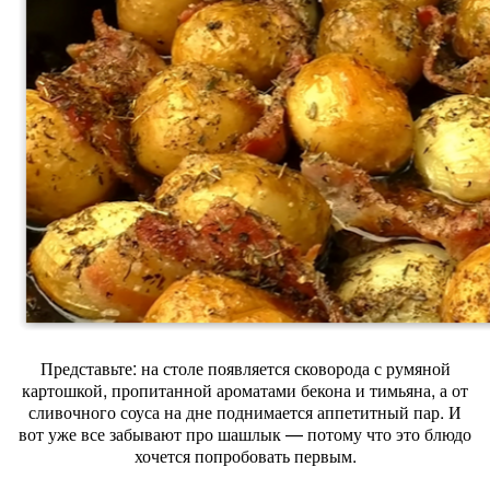
Представьте: на столе появляется сковорода с румяной
картошкой, пропитанной ароматами бекона и тимьяна, а от
сливочного соуса на дне поднимается аппетитный пар. И
вот уже все забывают про шашлык — потому что это блюдо
хочется попробовать первым.