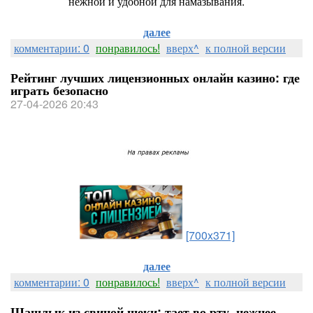
нежной и удобной для намазывания.
далее
комментарии: 0
понравилось!
вверх^
к полной версии
Рейтинг лучших лицензионных онлайн казино: где
играть безопасно
27-04-2026 20:43
[700x371]
далее
комментарии: 0
понравилось!
вверх^
к полной версии
Шашлык из свиной щеки: тает во рту, нежнее