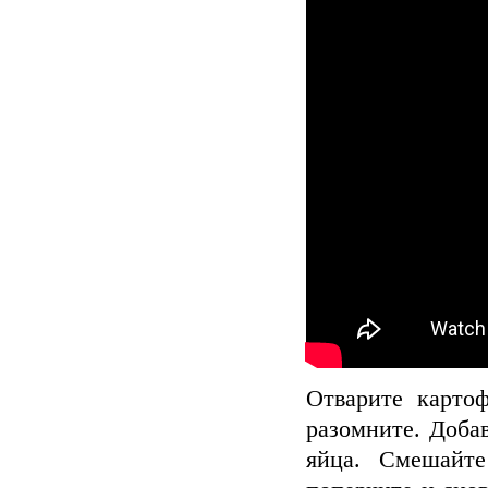
Отварите карто
разомните. Доба
яйца. Смешайте