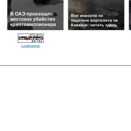
В ОАЭ произошло
Все новости по
жестокое убийство
падению вертолета на
криптомиллионера
Кавказе: читать здесь
LiveInternet