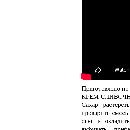
Приготовлено по 
КРЕМ СЛИВОЧ
Сахар растерет
проварить смесь 
огня и охладит
выбивать, при