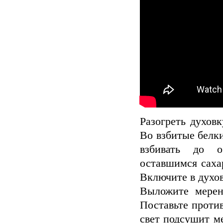
Разогреть духов
Во взбитые белк
взбивать до о
оставшимся саха
Включите в духов
Выложите мерен
Поставьте проти
свет подсушит м