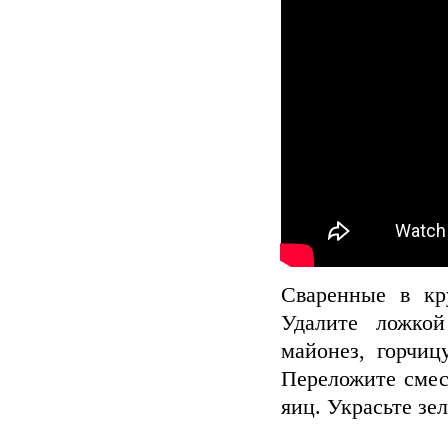
Сваренные в кр
Удалите ложкой
майонез, горчиц
Переложите смес
яиц. Украсьте зе