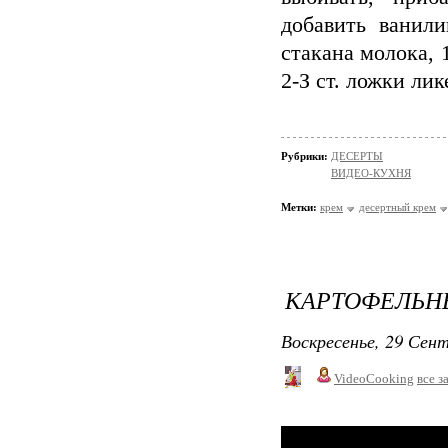
добавить ванили
стакана молока, 
2-З ст. ложки лик
Рубрики:
ДЕСЕРТЫ
ВИДЕО-КУХНЯ
Метки:
крем
десертный крем
КАРТОФЕЛЬН
Воскресенье, 29 Сент
VideoCooking
все з