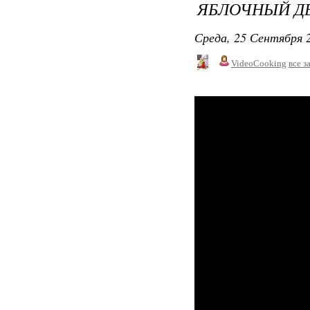
ЯБЛОЧНЫЙ Д
Среда, 25 Сентября 2
VideoCooking
все з