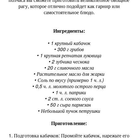
рагу, которое отлично подойдет как гарнир или
самостоятельное блюдо.
Ингредиенты:
• 1 крупный кабачок
• 300 г грибов
• 1 крупная репчатая луковица
• 2 зубчика чеснока
• 20 г сливочного масла
• Растительное масло для жарки
• Соль по вкусу (примерно 1 ч. л.)
• 0,5 ч. л. молотого острого перца
• 1 ч. л. паприки
• 2 ст. л. соевого соуса
• 50 г сыра пармезан
• Небольшой пучок петрушки
Приготовление:
1. Подготовка кабачков: Промойте кабачок, нарежьте его