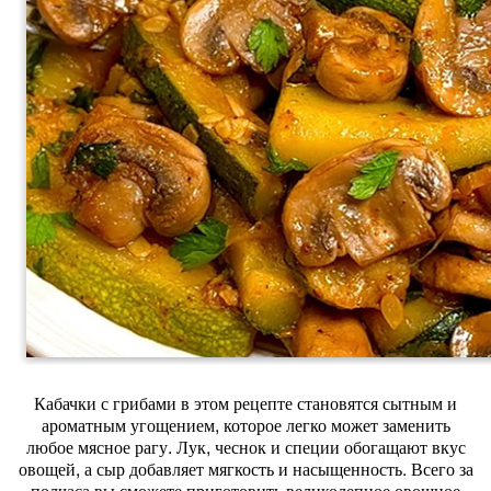
Кабачки с грибами в этом рецепте становятся сытным и
ароматным угощением, которое легко может заменить
любое мясное рагу. Лук, чеснок и специи обогащают вкус
овощей, а сыр добавляет мягкость и насыщенность. Всего за
полчаса вы сможете приготовить великолепное овощное