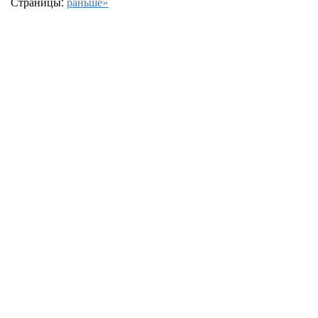
Страницы:
раньше»