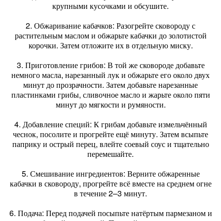
крупными кусочками и обсушите.
2. Обжаривание кабачков: Разогрейте сковороду с
растительным маслом и обжарьте кабачки до золотистой
корочки. Затем отложите их в отдельную миску.
3. Приготовление грибов: В той же сковороде добавьте
немного масла, нарезанный лук и обжарьте его около двух
минут до прозрачности. Затем добавьте нарезанные
пластинками грибы, сливочное масло и жарьте около пяти
минут до мягкости и румяности.
4. Добавление специй: К грибам добавьте измельчённый
чеснок, посолите и прогрейте ещё минуту. Затем всыпьте
паприку и острый перец, влейте соевый соус и тщательно
перемешайте.
5. Смешивание ингредиентов: Верните обжаренные
кабачки в сковороду, прогрейте всё вместе на среднем огне
в течение 2–3 минут.
6. Подача: Перед подачей посыпьте натёртым пармезаном и