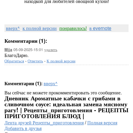
находкой для любителей овощной кухни!
вверх^
к полной версии
понравилось!
в evernote
Комментарии (1):
05-09-2025-15:01
удалить
Mjja
БлагоДарю.
Обратиться
-
Ответить
-
К полной версии
Комментарии (1):
вверх^
Вы сейчас не можете прокомментировать это сообщение.
Дневник Ароматные кабачки с грибами в
сливочном соусе: идеальная замена мясному
рагу! | Рецепты_приготовления - РЕЦЕПТЫ
ПРИГОТОВЛЕНИЯ БЛЮД |
Лента друзей Рецепты_приготовления
/
Полная версия
Добавить в друзья