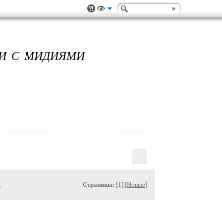
КИ С МИДИЯМИ
»
Страницы:
[1] [
Новые
]