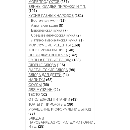
МОРЕПРОДУКТОВ
(237)
БЛИНЫ,ОЛАДЬЯ,ПИРОЖКИ И Т.П.
(191)
КУХНЯ РАЗНЫХ НАРОДОВ
(181)
Восточная кухня
(11)
Азиатская кухня
(8)
Европейская кухня
(7)
Средиземноморская кухня
(2)
Латино-американская кухня.
(1)
МОИ ЛУЧШИЕ РЕЦЕПТЫ
(168)
КОНСЕРВИРОВАНИЕ
(148)
НЕСЛАДКАЯ ВЫПЕЧКА
(142)
СУПЫ и ПЕРВЫЕ БЛЮДА
(133)
ВТОРЫЕ БЛЮДА
(116)
ДИЕТИЧЕСКИЕ БЛЮДА
(98)
БЛЮДА ДЛЯ ДЕТЕЙ
(94)
НАПИТКИ
(68)
СОУСЫ
(66)
ДЛЯ МУЖЧИН
(52)
ТЕСТО
(52)
О ПОЛЕЗНОМ ПИТАНИИ
(43)
ТОРТЫ И ПИРОЖНЫЕ
(39)
УКРАШЕНИЕ И ОФОРМЛЕНИЕ БЛЮД
(38)
БЛЮДА В
ПАРОВАРКЕ,АЭРОГРИЛЕ,ФРИТЮРНИЦЕ
И т.д.
(28)