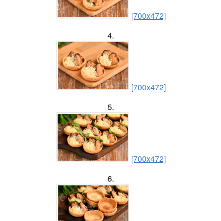
[700x472]
4.
[700x472]
5.
[700x472]
6.