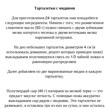
Тарталетки с мидиями
Для приготовления 24 тарталеток нам понадобятся
следующие ингредиенты. Начнем с того, что размягченное
сливочное масло (50 г) нужно смешать с двумя зубчиками
мелко натертого чеснока и двумя веточками мелко
нарезанной петрушки.
На дно небольших тарталеток диаметром 4 см (я
использовала домашние, рецепт которых приведен ниже)
выкладываем получившуюся смесь по 1/3 чайной ложки и
равномерно распределяем.
Далее добавляем по две маринованные мидии в каждую
тарталетку.
Полутвердый сыр (40 г) натираем на мелкой терке — это
придаст закуске легкость. С помощью ножа аккуратно
выкладываем сыр рядом с мидиями. Эти тарталетки не
размокают, я оставляла три из них на сутки, и они остались