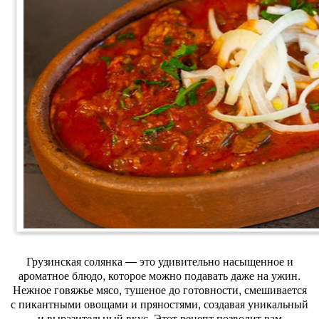
Грузинская солянка — это удивительно насыщенное и
ароматное блюдо, которое можно подавать даже на ужин.
Нежное говяжье мясо, тушеное до готовности, смешивается
с пикантными овощами и пряностями, создавая уникальный
и выразительный вкус. Этот рецепт позволит вам