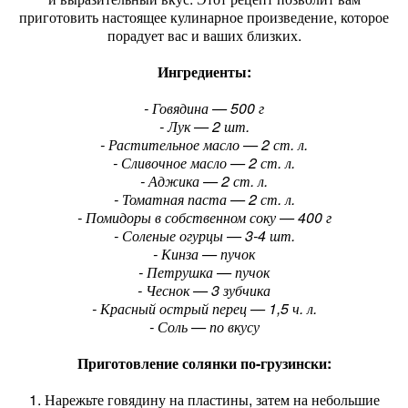
приготовить настоящее кулинарное произведение, которое
порадует вас и ваших близких.
Ингредиенты:
- Говядина — 500 г
- Лук — 2 шт.
- Растительное масло — 2 ст. л.
- Сливочное масло — 2 ст. л.
- Аджика — 2 ст. л.
- Томатная паста — 2 ст. л.
- Помидоры в собственном соку — 400 г
- Соленые огурцы — 3-4 шт.
- Кинза — пучок
- Петрушка — пучок
- Чеснок — 3 зубчика
- Красный острый перец — 1,5 ч. л.
- Соль — по вкусу
Приготовление солянки по-грузински:
1. Нарежьте говядину на пластины, затем на небольшие