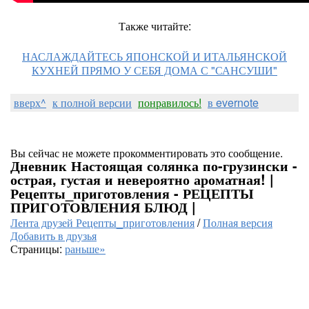
Также читайте:
НАСЛАЖДАЙТЕСЬ ЯПОНСКОЙ И ИТАЛЬЯНСКОЙ
КУХНЕЙ ПРЯМО У СЕБЯ ДОМА С "САНСУШИ"
вверх^
к полной версии
понравилось!
в evernote
Вы сейчас не можете прокомментировать это сообщение.
Дневник Настоящая солянка по-грузински -
острая, густая и невероятно ароматная! |
Рецепты_приготовления - РЕЦЕПТЫ
ПРИГОТОВЛЕНИЯ БЛЮД |
Лента друзей Рецепты_приготовления
/
Полная версия
Добавить в друзья
Страницы:
раньше»