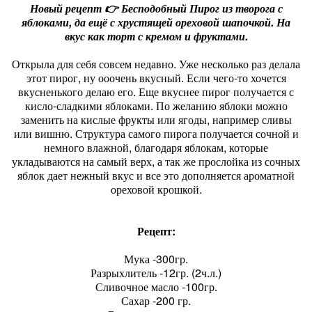
Новый рецепт 👉 Бесподобный Пирог из творога с
яблоками, да ещё с хрустящей ореховой шапочкой. На
вкус как торт с кремом и фруктами.
Открыла для себя совсем недавно. Уже несколько раз делала
этот пирог, ну ооочень вкусный. Если чего-то хочется
вкусненького делаю его. Еще вкуснее пирог получается с
кисло-сладкими яблоками. По желанию яблоки можно
заменить на кислые фрукты или ягоды, например сливы
или вишню. Структура самого пирога получается сочной и
немного влажной, благодаря яблокам, которые
укладываются на самый верх, а так же прослойка из сочных
яблок дает нежный вкус и все это дополняется ароматной
ореховой крошкой.
Рецепт:
Мука -300гр.
Разрыхлитель -12гр. (2ч.л.)
Сливочное масло -100гр.
Сахар -200 гр.