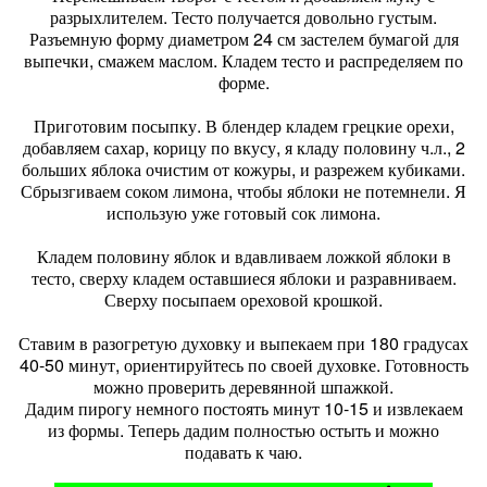
разрыхлителем. Тесто получается довольно густым.
Разъемную форму диаметром 24 см застелем бумагой для
выпечки, смажем маслом. Кладем тесто и распределяем по
форме.
Приготовим посыпку. В блендер кладем грецкие орехи,
добавляем сахар, корицу по вкусу, я кладу половину ч.л., 2
больших яблока очистим от кожуры, и разрежем кубиками.
Сбрызгиваем соком лимона, чтобы яблоки не потемнели. Я
использую уже готовый сок лимона.
Кладем половину яблок и вдавливаем ложкой яблоки в
тесто, сверху кладем оставшиеся яблоки и разравниваем.
Сверху посыпаем ореховой крошкой.
Ставим в разогретую духовку и выпекаем при 180 градусах
40-50 минут, ориентируйтесь по своей духовке. Готовность
можно проверить деревянной шпажкой.
Дадим пирогу немного постоять минут 10-15 и извлекаем
из формы. Теперь дадим полностью остыть и можно
подавать к чаю.