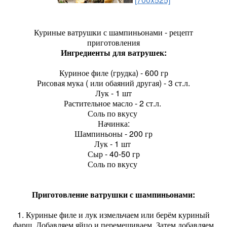
Куриные ватрушки с шампиньонами - рецепт
приготовления
Ингредиенты для ватрушек:
Куриное филе (грудка) - 600 гр
Рисовая мука ( или обаяний другая) - 3 ст.л.
Лук - 1 шт
Растительное масло - 2 ст.л.
Соль по вкусу
Начинка:
Шампиньоны - 200 гр
Лук - 1 шт
Сыр - 40-50 гр
Соль по вкусу
Приготовление ватрушки с шампиньонами:
1. Куриные филе и лук измельчаем или берём куриный
фарш. Добавляем яйцо и перемешиваем. Затем добавляем