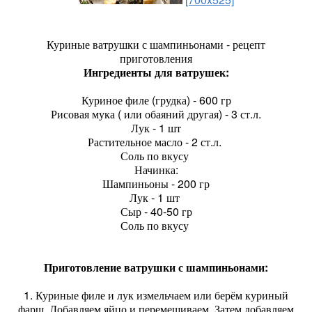
Куриные ватрушки с шампиньонами - рецепт
приготовления
Ингредиенты для ватрушек:
Куриное филе (грудка) - 600 гр
Рисовая мука ( или обаяний другая) - 3 ст.л.
Лук - 1 шт
Растительное масло - 2 ст.л.
Соль по вкусу
Начинка:
Шампиньоны - 200 гр
Лук - 1 шт
Сыр - 40-50 гр
Соль по вкусу
Приготовление ватрушки с шампиньонами:
1. Куриные филе и лук измельчаем или берём куриный
фарш. Добавляем яйцо и перемешиваем. Затем добавляем