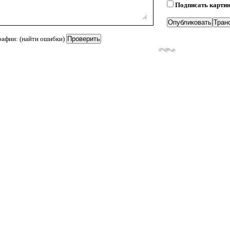
Подписать карти
рафии: (найти ошибки)