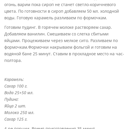
огонь, варим пока сироп не станет светло-коричневого
цвета. По готовности в сироп добавляем 50 мл. холодной
воды. Готовую карамель разливаем по формочкам.
Готовим пудинг. В горячем молоке растворяем сахар.
Добавляем ванилин. Смешиваем со слегка сбитыми
яйцами. Процеживаем через мелкое сито. Разливаем по
формочкам.Формочки накрываем фольгой и готовим на
водяной бане 25 минут. Ставим в прохладное место на час-
полтора.
Карамель:
Сахар 100 г.
Вода 25+50 мл.
Пудинг:
Яйца 2 шт.
Молоко 250 мл.
Сахар 125 г.
4-ре порции. Время приготовления 35 минут.