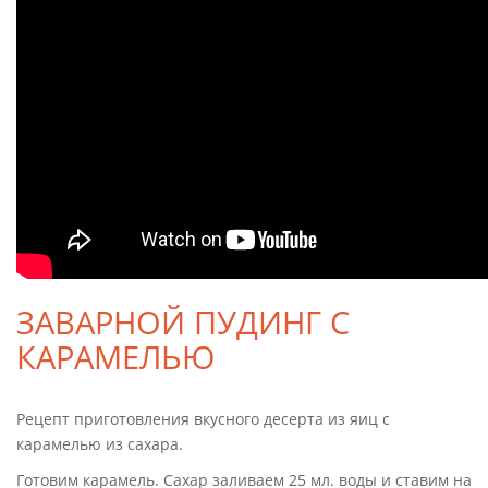
ЗАВАРНОЙ ПУДИНГ С
КАРАМЕЛЬЮ
Рецепт приготовления вкусного десерта из яиц с
карамелью из сахара.
Готовим карамель. Сахар заливаем 25 мл. воды и ставим на