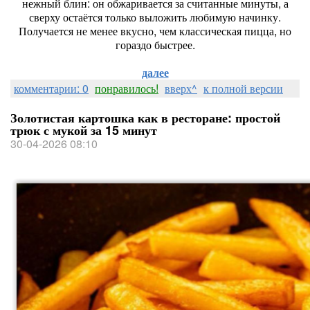
нежный блин: он обжаривается за считанные минуты, а
сверху остаётся только выложить любимую начинку.
Получается не менее вкусно, чем классическая пицца, но
гораздо быстрее.
далее
комментарии: 0
понравилось!
вверх^
к полной версии
Золотистая картошка как в ресторане: простой
трюк с мукой за 15 минут
30-04-2026 08:10