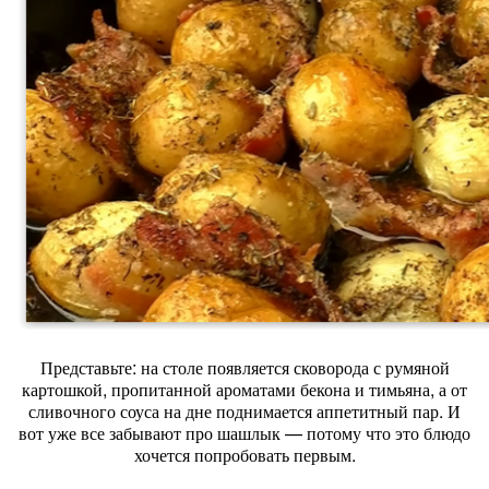
Представьте: на столе появляется сковорода с румяной
картошкой, пропитанной ароматами бекона и тимьяна, а от
сливочного соуса на дне поднимается аппетитный пар. И
вот уже все забывают про шашлык — потому что это блюдо
хочется попробовать первым.