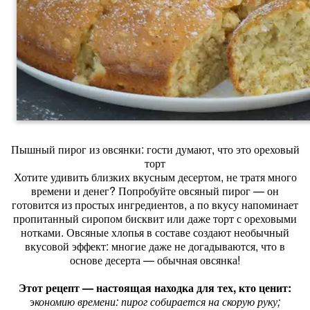
Пышный пирог из овсянки: гости думают, что это ореховый
торт
Хотите удивить близких вкусным десертом, не тратя много
времени и денег? Попробуйте овсяный пирог — он
готовится из простых ингредиентов, а по вкусу напоминает
пропитанный сиропом бисквит или даже торт с ореховыми
нотками. Овсяные хлопья в составе создают необычный
вкусовой эффект: многие даже не догадываются, что в
основе десерта — обычная овсянка!
Этот рецепт — настоящая находка для тех, кто ценит:
э
кономию времени: пирог собирается на скорую руку;