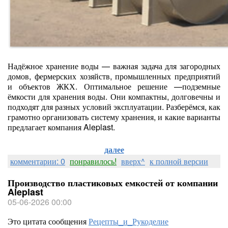
Надёжное хранение воды — важная задача для загородных
домов, фермерских хозяйств, промышленных предприятий
и объектов ЖКХ. Оптимальное решение —подземные
ёмкости для хранения воды. Они компактны, долговечны и
подходят для разных условий эксплуатации. Разберёмся, как
грамотно организовать систему хранения, и какие варианты
предлагает компания Aleplast.
далее
комментарии: 0
понравилось!
вверх^
к полной версии
Производство пластиковых емкостей от компании
Aleplast
05-06-2026 00:00
Это цитата сообщения
Рецепты_и_Рукоделие