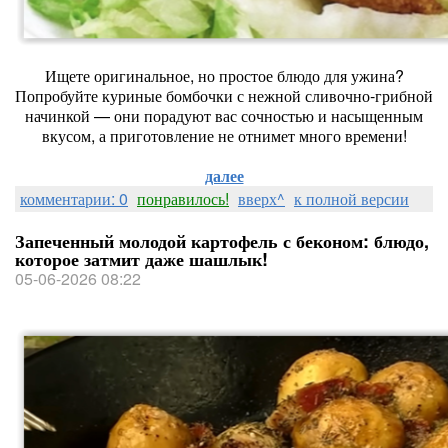
Ищете оригинальное, но простое блюдо для ужина?
Попробуйте куриные бомбочки с нежной сливочно‑грибной
начинкой — они порадуют вас сочностью и насыщенным
вкусом, а приготовление не отнимет много времени!
далее
комментарии: 0
понравилось!
вверх^
к полной версии
Запеченный молодой картофель с беконом: блюдо,
которое затмит даже шашлык!
05-06-2026 08:22