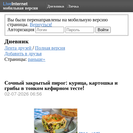
Live
Internet
Дневники
Личка
мобильная версия
Вы были перенаправлены на мобильную версию
страницы.
Вернуться!
Авторизация
Дневник
Лента друзей
/
Полная версия
Добавить в друзья
Страницы:
раньше»
Сочный закрытый пирог: курица, картошка и
грибы в тонком кефирном тесте!
02-07-2026 06:56