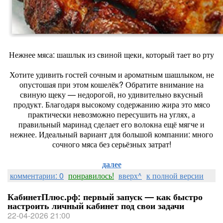
Нежнее мяса: шашлык из свиной щеки, который тает во рту
Хотите удивить гостей сочным и ароматным шашлыком, не
опустошая при этом кошелёк? Обратите внимание на
свиную щеку — недорогой, но удивительно вкусный
продукт. Благодаря высокому содержанию жира это мясо
практически невозможно пересушить на углях, а
правильный маринад сделает его волокна ещё мягче и
нежнее. Идеальный вариант для большой компании: много
сочного мяса без серьёзных затрат!
далее
комментарии: 0
понравилось!
вверх^
к полной версии
КабинетПлюс.рф: первый запуск — как быстро
настроить личный кабинет под свои задачи
22-04-2026 21:00