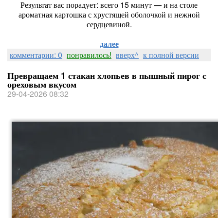
Результат вас порадует: всего 15 минут — и на столе
ароматная картошка с хрустящей оболочкой и нежной
сердцевиной.
далее
комментарии: 0
понравилось!
вверх^
к полной версии
Превращаем 1 стакан хлопьев в пышный пирог с
ореховым вкусом
29-04-2026 08:32