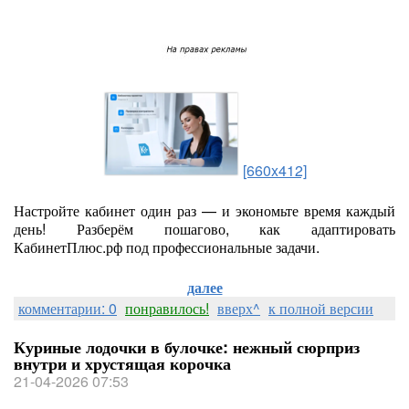
[660x412]
Настройте кабинет один раз — и экономьте время каждый
день! Разберём пошагово, как адаптировать
КабинетПлюс.рф под профессиональные задачи.
далее
комментарии: 0
понравилось!
вверх^
к полной версии
Куриные лодочки в булочке: нежный сюрприз
внутри и хрустящая корочка
21-04-2026 07:53