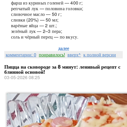
фарш из куриных голеней — 400 г;
репчатый лук — половина головки;
сливочное масло — 50 г;
сливки (20%) — 50 мл;
варёные яйца — 2 шт.;
зелёный лук — 2–3 пера;
соль и чёрный перец — по вкусу.
далее
комментарии: 0
понравилось!
вверх^
к полной версии
Пицца на сковороде за 8 минут: ленивый рецепт с
блинной основой!
03-05-2026 08:25