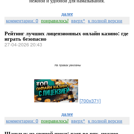
нежной и удобной для намазывания.
далее
комментарии: 0
понравилось!
вверх^
к полной версии
Рейтинг лучших лицензионных онлайн казино: где
играть безопасно
27-04-2026 20:43
[700x371]
далее
комментарии: 0
понравилось!
вверх^
к полной версии
Шашлык из свиной щеки: тает во рту, нежнее