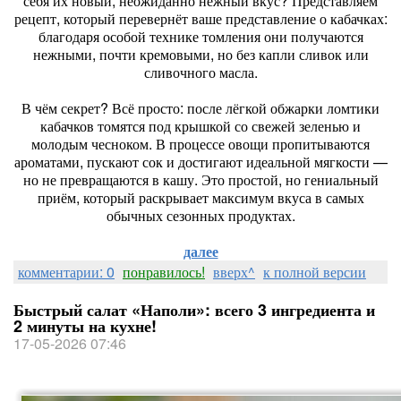
себя их новый, неожиданно нежный вкус? Представляем
рецепт, который перевернёт ваше представление о кабачках:
благодаря особой технике томления они получаются
нежными, почти кремовыми, но без капли сливок или
сливочного масла.
В чём секрет? Всё просто: после лёгкой обжарки ломтики
кабачков томятся под крышкой со свежей зеленью и
молодым чесноком. В процессе овощи пропитываются
ароматами, пускают сок и достигают идеальной мягкости —
но не превращаются в кашу. Это простой, но гениальный
приём, который раскрывает максимум вкуса в самых
обычных сезонных продуктах.
далее
комментарии: 0
понравилось!
вверх^
к полной версии
Быстрый салат «Наполи»: всего 3 ингредиента и
2 минуты на кухне!
17-05-2026 07:46