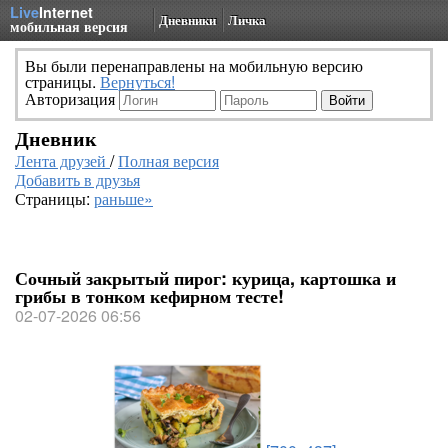
Live
Internet
Дневники
Личка
мобильная версия
Вы были перенаправлены на мобильную версию
страницы.
Вернуться!
Авторизация
Дневник
Лента друзей
/
Полная версия
Добавить в друзья
Страницы:
раньше»
Сочный закрытый пирог: курица, картошка и
грибы в тонком кефирном тесте!
02-07-2026 06:56