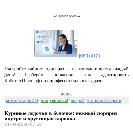
[660x412]
Настройте кабинет один раз — и экономьте время каждый
день! Разберём пошагово, как адаптировать
КабинетПлюс.рф под профессиональные задачи.
далее
комментарии: 0
понравилось!
вверх^
к полной версии
Куриные лодочки в булочке: нежный сюрприз
внутри и хрустящая корочка
21-04-2026 07:53