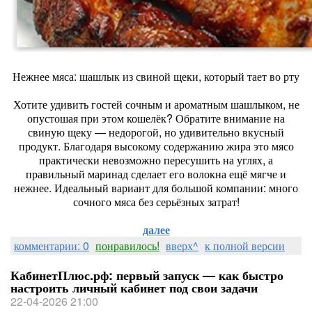
Нежнее мяса: шашлык из свиной щеки, который тает во рту
Хотите удивить гостей сочным и ароматным шашлыком, не
опустошая при этом кошелёк? Обратите внимание на
свиную щеку — недорогой, но удивительно вкусный
продукт. Благодаря высокому содержанию жира это мясо
практически невозможно пересушить на углях, а
правильный маринад сделает его волокна ещё мягче и
нежнее. Идеальный вариант для большой компании: много
сочного мяса без серьёзных затрат!
далее
комментарии: 0
понравилось!
вверх^
к полной версии
КабинетПлюс.рф: первый запуск — как быстро
настроить личный кабинет под свои задачи
22-04-2026 21:00