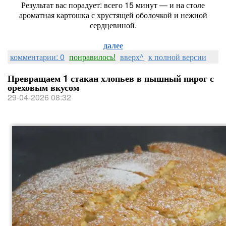
Результат вас порадует: всего 15 минут — и на столе
ароматная картошка с хрустящей оболочкой и нежной
сердцевиной.
далее
комментарии: 0
понравилось!
вверх^
к полной версии
Превращаем 1 стакан хлопьев в пышный пирог с
ореховым вкусом
29-04-2026 08:32