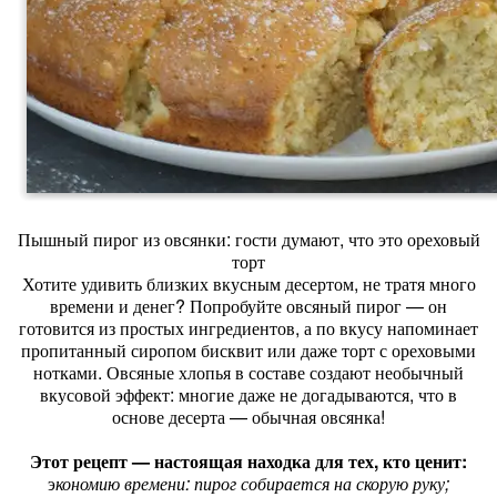
Пышный пирог из овсянки: гости думают, что это ореховый
торт
Хотите удивить близких вкусным десертом, не тратя много
времени и денег? Попробуйте овсяный пирог — он
готовится из простых ингредиентов, а по вкусу напоминает
пропитанный сиропом бисквит или даже торт с ореховыми
нотками. Овсяные хлопья в составе создают необычный
вкусовой эффект: многие даже не догадываются, что в
основе десерта — обычная овсянка!
Этот рецепт — настоящая находка для тех, кто ценит:
э
кономию времени: пирог собирается на скорую руку;