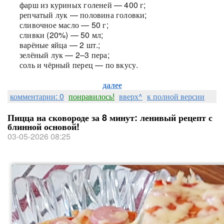
фарш из куриных голеней — 400 г;
репчатый лук — половина головки;
сливочное масло — 50 г;
сливки (20%) — 50 мл;
варёные яйца — 2 шт.;
зелёный лук — 2–3 пера;
соль и чёрный перец — по вкусу.
далее
комментарии: 0
понравилось!
вверх^
к полной версии
Пицца на сковороде за 8 минут: ленивый рецепт с
блинной основой!
03-05-2026 08:25