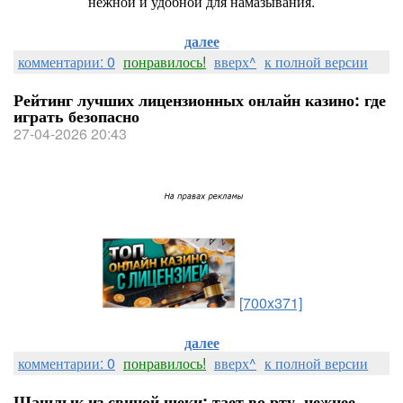
нежной и удобной для намазывания.
далее
комментарии: 0
понравилось!
вверх^
к полной версии
Рейтинг лучших лицензионных онлайн казино: где
играть безопасно
27-04-2026 20:43
[700x371]
далее
комментарии: 0
понравилось!
вверх^
к полной версии
Шашлык из свиной щеки: тает во рту, нежнее