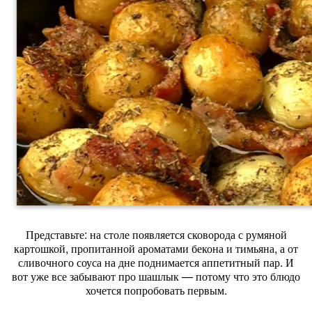
Представьте: на столе появляется сковорода с румяной
картошкой, пропитанной ароматами бекона и тимьяна, а от
сливочного соуса на дне поднимается аппетитный пар. И
вот уже все забывают про шашлык — потому что это блюдо
хочется попробовать первым.