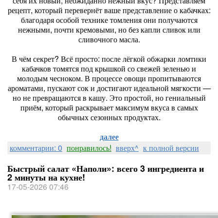
себя их новый, неожиданно нежный вкус? Представляем
рецепт, который перевернёт ваше представление о кабачках:
благодаря особой технике томления они получаются
нежными, почти кремовыми, но без капли сливок или
сливочного масла.
В чём секрет? Всё просто: после лёгкой обжарки ломтики
кабачков томятся под крышкой со свежей зеленью и
молодым чесноком. В процессе овощи пропитываются
ароматами, пускают сок и достигают идеальной мягкости —
но не превращаются в кашу. Это простой, но гениальный
приём, который раскрывает максимум вкуса в самых
обычных сезонных продуктах.
далее
комментарии: 0
понравилось!
вверх^
к полной версии
Быстрый салат «Наполи»: всего 3 ингредиента и
2 минуты на кухне!
17-05-2026 07:46