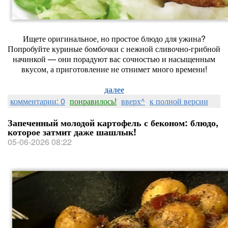
Ищете оригинальное, но простое блюдо для ужина?
Попробуйте куриные бомбочки с нежной сливочно‑грибной
начинкой — они порадуют вас сочностью и насыщенным
вкусом, а приготовление не отнимет много времени!
далее
комментарии: 0
понравилось!
вверх^
к полной версии
Запеченный молодой картофель с беконом: блюдо,
которое затмит даже шашлык!
05-06-2026 08:22