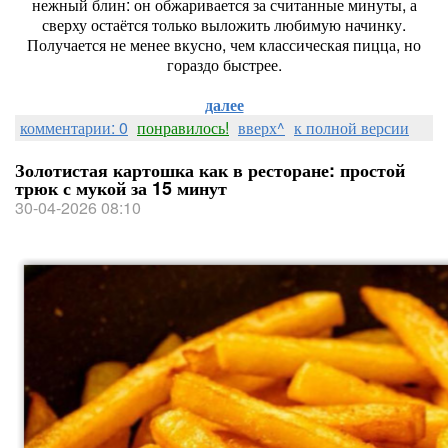
нежный блин: он обжаривается за считанные минуты, а
сверху остаётся только выложить любимую начинку.
Получается не менее вкусно, чем классическая пицца, но
гораздо быстрее.
далее
комментарии: 0
понравилось!
вверх^
к полной версии
Золотистая картошка как в ресторане: простой
трюк с мукой за 15 минут
30-04-2026 08:10