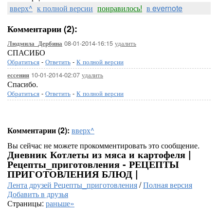
вверх^
к полной версии
понравилось!
в evernote
Комментарии (2):
08-01-2014-16:15
удалить
Людмила_Дербина
СПАСИБО
Обратиться
-
Ответить
-
К полной версии
10-01-2014-02:07
удалить
ессения
Спасибо.
Обратиться
-
Ответить
-
К полной версии
Комментарии (2):
вверх^
Вы сейчас не можете прокомментировать это сообщение.
Дневник Котлеты из мяса и картофеля |
Рецепты_приготовления - РЕЦЕПТЫ
ПРИГОТОВЛЕНИЯ БЛЮД |
Лента друзей Рецепты_приготовления
/
Полная версия
Добавить в друзья
Страницы:
раньше»