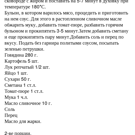
сковороде с жиром и поставить на 5-7 минут в духовку при
температуре 180*С.
Бульон, в котором варилось мясо, процедить и приготовить
на нем соус. Для этого в растопленном сливочном масле
обжарить муку, добавить томат-пюре, разбавить горячим
бульоном и прокипятить 3-5 минут.Затем добавить сметану
и еще прокипятить пару минут.Добавить соль и перец по
вкусу. Подать без гарнира политыми соусом, посыпать
зеленью петрушки.
Говядина 280 г.
Картофель 5 шт.
Лук репчатый 1/2 шт.
Яйцо 1 шт.
Сухари 50 г.
Сметана 1 ст.л.
Томат-пюре 1 ст.л.
Мука 1 ч.л.
Масло сливочное 10 г.
Соль
Перец
Масло для жарки.
2-ве порции.