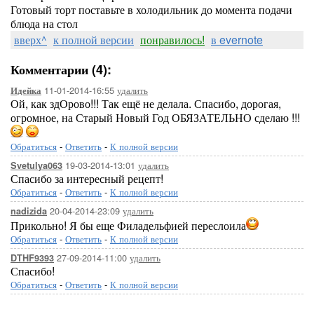
Готовый торт поставьте в холодильник до момента подачи
блюда на стол
вверх^
к полной версии
понравилось!
в evernote
Комментарии (4):
11-01-2014-16:55
удалить
Идейка
Ой, как здОрово!!! Так ещё не делала. Спасибо, дорогая,
огромное, на Старый Новый Год ОБЯЗАТЕЛЬНО сделаю !!!
Обратиться
-
Ответить
-
К полной версии
19-03-2014-13:01
удалить
Svetulya063
Спасибо за интересный рецепт!
Обратиться
-
Ответить
-
К полной версии
20-04-2014-23:09
удалить
nadizida
Прикольно! Я бы еще Филадельфией переслоила
Обратиться
-
Ответить
-
К полной версии
27-09-2014-11:00
удалить
DTHF9393
Спасибо!
Обратиться
-
Ответить
-
К полной версии