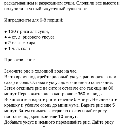
раскатыванием и разрезанием суши. Сложили все вместе и
получили вкусный закусочный суши-торт.
Ингредиенты для 6-8 порций:
● 120 г риса для суши,
● 4 ст. л. рисового уксуса,
● 2 ст. л. сахара,
● 1 ч. л. соли
Приготовление:
Замочите рис в холодной воде на час.
В это время подогрейте рисовый уксус, растворите в нем
сахар и соль. Оставьте уксус до его полного остывания.
Затем откиньте рис на сито и оставьте его так еще на 30
минут.Переложите рис в кастрюлю с 360 мл воды.
Вскипятите и варите рис в течение 5 минут. Не снимайте
крышку и убавьте огонь до минимума. Варите рис еще 5
минут. Затем снимите кастрюлю с огня и дайте рису
постоять под крышкой еще 10 минут.
Добавьте уксус и немного перемешайте рис. Дайте рису