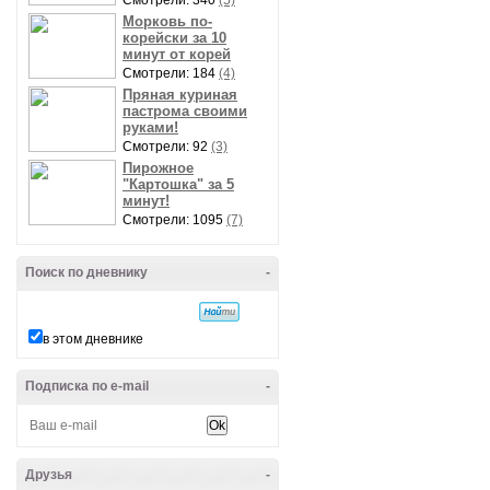
Смотрели: 340
(5)
Морковь по-
корейски за 10
минут от корей
Смотрели: 184
(4)
Пряная куриная
пастрома своими
руками!
Смотрели: 92
(3)
Пирожное
"Картошка" за 5
минут!
Смотрели: 1095
(7)
Поиск по дневнику
-
в этом дневнике
Подписка по e-mail
-
Друзья
-