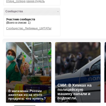
птица_солнца
ханни-пудель
Сообщества
-
Участник сообществ
(Всего в списке: 1)
Сообщество_Любимые_ЦИТАТЫ
СМИ: В Химках на
полицейскую
В магазинах России
машину напали и
ажиотаж из-за этого
подожгли.
продукта: что купить?