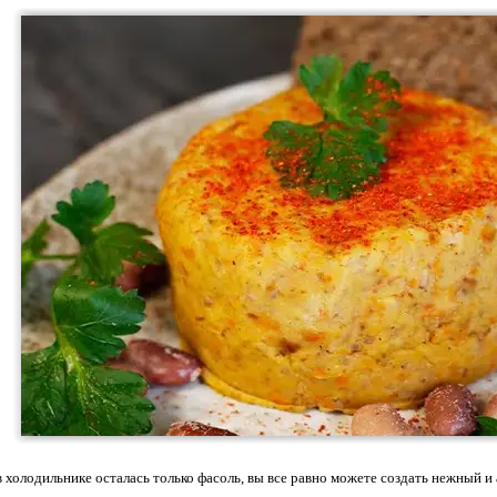
в холодильнике осталась только фасоль, вы все равно можете создать нежный 