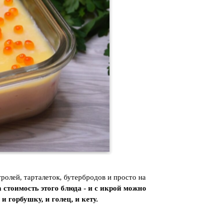
ролей, тарталеток, бутербродов и просто на
а стоимость этого блюда - и с икрой можно
и горбушку, и голец, и кету.