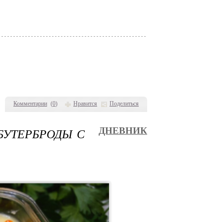
Комментарии
(
0
)
Нравится
Поделиться
 БУТЕРБРОДЫ С
ДНЕВНИК