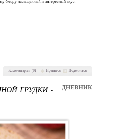
ому блюду насыщенный и интересный вкус.
Комментарии
(
0
)
Нравится
Поделиться
НОЙ ГРУДКИ -
ДНЕВНИК