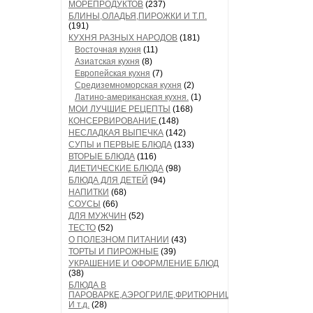
МОРЕПРОДУКТОВ
(237)
БЛИНЫ,ОЛАДЬЯ,ПИРОЖКИ И Т.П.
(191)
КУХНЯ РАЗНЫХ НАРОДОВ
(181)
Восточная кухня
(11)
Азиатская кухня
(8)
Европейская кухня
(7)
Средиземноморская кухня
(2)
Латино-американская кухня.
(1)
МОИ ЛУЧШИЕ РЕЦЕПТЫ
(168)
КОНСЕРВИРОВАНИЕ
(148)
НЕСЛАДКАЯ ВЫПЕЧКА
(142)
СУПЫ и ПЕРВЫЕ БЛЮДА
(133)
ВТОРЫЕ БЛЮДА
(116)
ДИЕТИЧЕСКИЕ БЛЮДА
(98)
БЛЮДА ДЛЯ ДЕТЕЙ
(94)
НАПИТКИ
(68)
СОУСЫ
(66)
ДЛЯ МУЖЧИН
(52)
ТЕСТО
(52)
О ПОЛЕЗНОМ ПИТАНИИ
(43)
ТОРТЫ И ПИРОЖНЫЕ
(39)
УКРАШЕНИЕ И ОФОРМЛЕНИЕ БЛЮД
(38)
БЛЮДА В
ПАРОВАРКЕ,АЭРОГРИЛЕ,ФРИТЮРНИЦЕ
И т.д.
(28)