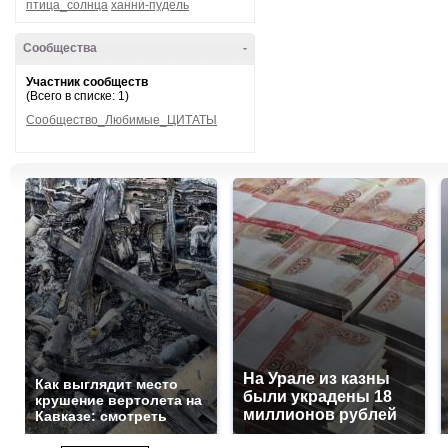
птица_солнца
ханни-пудель
Сообщества
-
Участник сообществ
(Всего в списке: 1)
Сообщество_Любимые_ЦИТАТЫ
На Урале из казны
Как выглядит место
были украдены 18
крушение вертолета на
миллионов рублей
Кавказе: смотреть