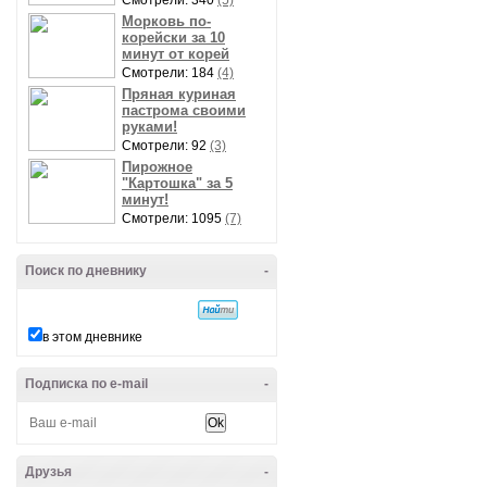
Смотрели: 340
(5)
Морковь по-
корейски за 10
минут от корей
Смотрели: 184
(4)
Пряная куриная
пастрома своими
руками!
Смотрели: 92
(3)
Пирожное
"Картошка" за 5
минут!
Смотрели: 1095
(7)
Поиск по дневнику
-
в этом дневнике
Подписка по e-mail
-
Друзья
-