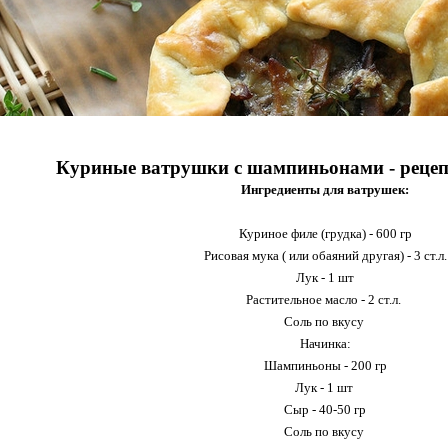
Куриные ватрушки с шампиньонами - рецеп
Ингредиенты для ватрушек:
Куриное филе (грудка) - 600 гр
Рисовая мука ( или обаяний другая) - 3 ст.л.
Лук - 1 шт
Растительное масло - 2 ст.л.
Соль по вкусу
Начинка:
Шампиньоны - 200 гр
Лук - 1 шт
Сыр - 40-50 гр
Соль по вкусу