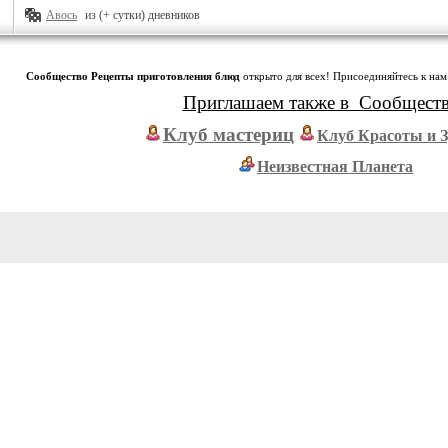
Авось
из (+ сутки) дневников
Сообщество Рецепты приготовления блюд
открыто для всех! Присоединяйтесь к нам
Приглашаем также в Сообщест
Клуб мастериц
Клуб Красоты и 
Неизвестная Планета