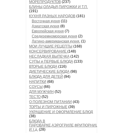
МОРЕПРОДУКТОВ
(237)
БЛИНЫ,ОЛАДЬЯ,ПИРОЖКИ И Т.П.
(191)
КУХНЯ РАЗНЫХ НАРОДОВ
(181)
Восточная кухня
(11)
Азиатская кухня
(8)
Европейская кухня
(7)
Средиземноморская кухня
(2)
Латино-американская кухня.
(1)
МОИ ЛУЧШИЕ РЕЦЕПТЫ
(168)
КОНСЕРВИРОВАНИЕ
(148)
НЕСЛАДКАЯ ВЫПЕЧКА
(142)
СУПЫ и ПЕРВЫЕ БЛЮДА
(133)
ВТОРЫЕ БЛЮДА
(116)
ДИЕТИЧЕСКИЕ БЛЮДА
(98)
БЛЮДА ДЛЯ ДЕТЕЙ
(94)
НАПИТКИ
(68)
СОУСЫ
(66)
ДЛЯ МУЖЧИН
(52)
ТЕСТО
(52)
О ПОЛЕЗНОМ ПИТАНИИ
(43)
ТОРТЫ И ПИРОЖНЫЕ
(39)
УКРАШЕНИЕ И ОФОРМЛЕНИЕ БЛЮД
(38)
БЛЮДА В
ПАРОВАРКЕ,АЭРОГРИЛЕ,ФРИТЮРНИЦЕ
И т.д.
(28)