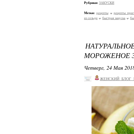
Рубрики:
ЗАКУСКИ
Метки:
рецепты
рецепты приг
из сельди
быстрая закуска
бы
НАТУРАЛЬ
МОРОЖЕНОЕ З
Четверг, 24 Мая 2018
ЖЕНСКИЙ_БЛОГ_