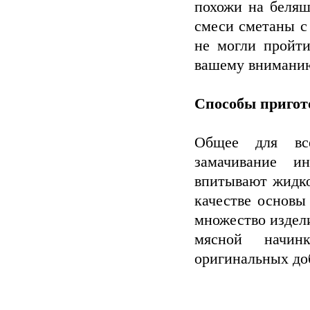
похожи на беляш
смеси сметаны с
не могли пройти
вашему вниманию
Способы пригот
Общее для все
замачивание и
впитывают жидко
качестве основы 
множество издели
мясной начин
оригинальных до