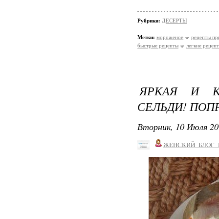
Рубрики:
ДЕСЕРТЫ
Метки:
мороженое
рецепты пр
быстрые рецепты
легкие рецеп
ЯРКАЯ И К
СЕЛЬДИ! ПОПР
Вторник, 10 Июля 20
ЖЕНСКИЙ_БЛОГ_