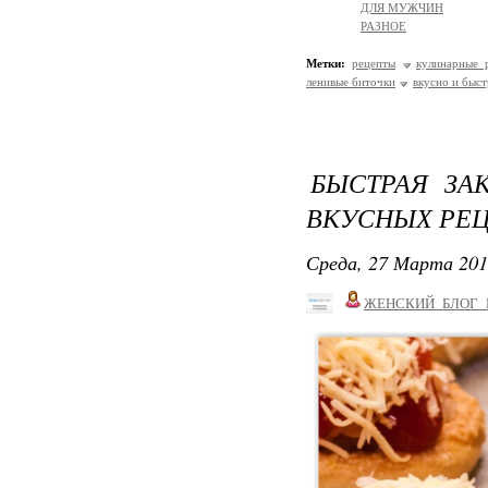
ДЛЯ МУЖЧИН
РАЗНОЕ
Метки:
рецепты
кулинарные 
ленивые биточки
вкусно и быс
БЫСТРАЯ ЗА
ВКУСНЫХ РЕЦ
Среда, 27 Марта 201
ЖЕНСКИЙ_БЛОГ_