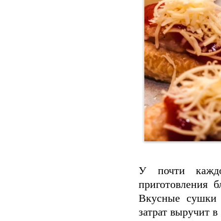
У почти каждо
приготовления б
Вкусные сушки 
затрат выручит в