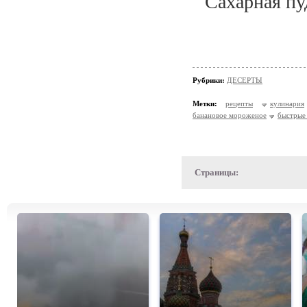
Сахарная пу
Рубрики:
ДЕСЕРТЫ
Метки:
рецепты
кулинария
банановое мороженое
быстрые
Страницы: