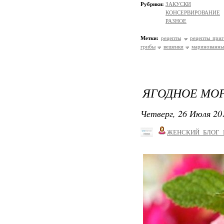
Рубрики:
ЗАКУСКИ
КОНСЕРВИРОВАНИЕ
РАЗНОЕ
Метки:
рецепты
рецепты приг
грибы
вешенки
маринованны
ЯГОДНОЕ МОР
Четверг, 26 Июля 201
ЖЕНСКИЙ_БЛОГ_