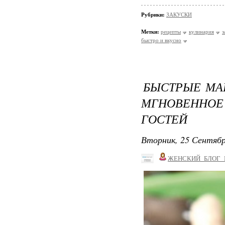
Рубрики:
ЗАКУСКИ
Метки:
рецепты
кулинария
з
быстро и вкусно
БЫСТРЫЕ МА
МГНОВЕННО
ГОСТЕЙ
Вторник, 25 Сентябр
ЖЕНСКИЙ_БЛОГ_