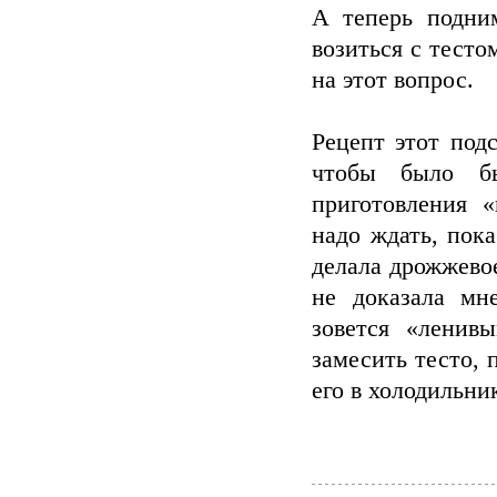
А теперь подни
возиться с тесто
на этот вопрос.
Рецепт этот под
чтобы было бы
приготовления 
надо ждать, пок
делала дрожжево
не доказала мн
зовется «ленивы
замесить тесто, 
его в холодильни