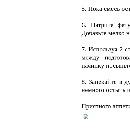
5. Пока смесь ос
6. Натрите фет
Добавьте мелко 
7. Используя 2 
между подгото
начинку посыпьт
8. Запекайте в д
немного остыть и
Приятного аппет