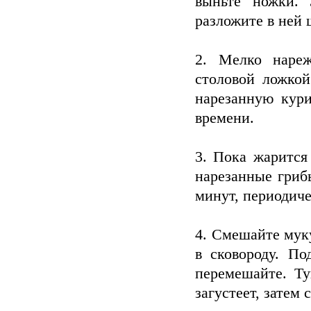
выньте ножки. 
разложите в ней 
2. Мелко нареж
столовой ложкой
нарезанную кури
времени.
3. Пока жарится
нарезанные грибы
минут, периодич
4. Смешайте мук
в сковороду. П
перемешайте. Ту
загустеет, затем 