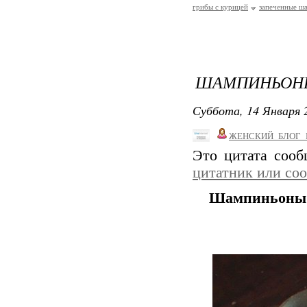
грибы с курицей
запеченные ш
ШАМПИНЬОНЫ
Суббота, 14 Января 2
ЖЕНСКИЙ_БЛОГ_
Это цитата соо
цитатник или со
Шампиньоны 