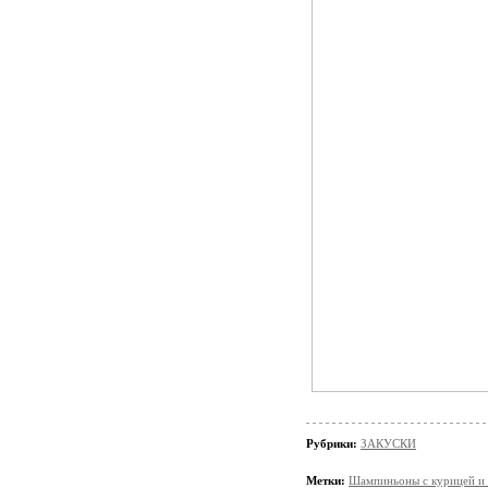
Рубрики:
ЗАКУСКИ
Метки:
Шампиньоны с курицей и