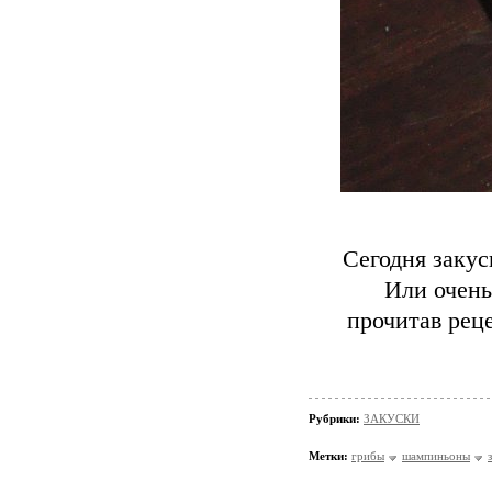
Сегодня закус
Или очень
прочитав рец
Рубрики:
ЗАКУСКИ
Метки:
грибы
шампиньоны