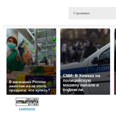
Страницы:
СМИ: В Химках на
полицейскую
В магазинах России
машину напали и
ажиотаж из-за этого
подожгли.
продукта: что купить?
LiveInternet