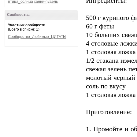
Ингредиенты:
птица_солнца
ханни-пудель
Сообщества
-
500 г куриного ф
60 г феты
Участник сообществ
(Всего в списке: 1)
10 больших свеж
Сообщество_Любимые_ЦИТАТЫ
4 столовые ложк
1 столовая ложка
1/2 стакана изм
свежая зелень пе
молотый черный 
соль по вкусу
1 столовая ложка
Приготовление:
1. Промойте и о