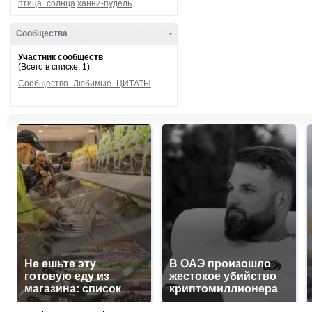
птица_солнца
ханни-пудель
Сообщества
-
Участник сообществ
(Всего в списке: 1)
Сообщество_Любимые_ЦИТАТЫ
Не ешьте эту
В ОАЭ произошло
готовую еду из
жестокое убийство
магазина: список
криптомиллионера