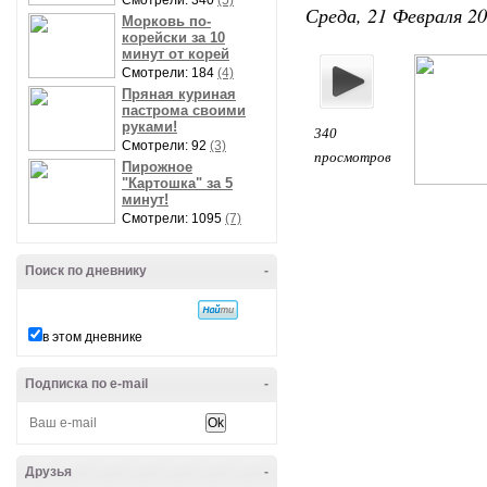
Смотрели: 340
(5)
Среда, 21 Февраля 20
Морковь по-
корейски за 10
минут от корей
Смотрели: 184
(4)
Пряная куриная
пастрома своими
руками!
340
Смотрели: 92
(3)
просмотров
Пирожное
"Картошка" за 5
минут!
Смотрели: 1095
(7)
Поиск по дневнику
-
в этом дневнике
Подписка по e-mail
-
Друзья
-