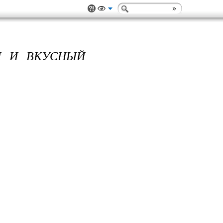
Й И ВКУСНЫЙ