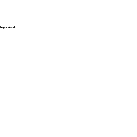
nga Avak