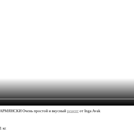
РМЯНСКИ Очень простой и вкусный
рецепт
от Inga Avak
 кг.