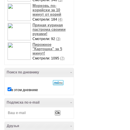
Смотрели: 340
(5)
Морковь по-
корейски за 10
минут от корей
Смотрели: 184
(4)
Пряная куриная
пастрома своими
руками!
Смотрели: 92
(3)
Пирожное
"Картошка" за 5
минут!
Смотрели: 1095
(7)
Поиск по дневнику
-
в этом дневнике
Подписка по e-mail
-
Друзья
-