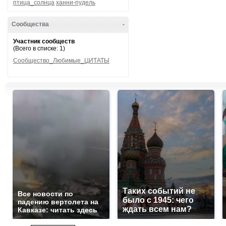
птица_солнца
ханни-пудель
Сообщества
-
Участник сообществ
(Всего в списке: 1)
Сообщество_Любимые_ЦИТАТЫ
Таких событий не
Все новости по
было с 1945: чего
падению вертолета на
ждать всем нам?
Кавказе: читать здесь