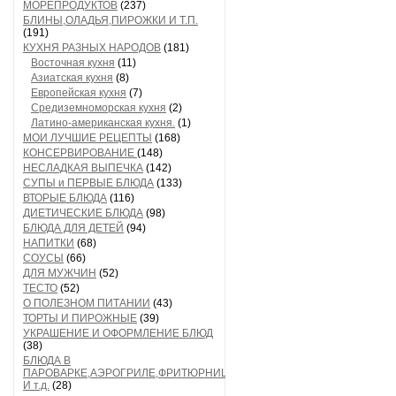
МОРЕПРОДУКТОВ
(237)
БЛИНЫ,ОЛАДЬЯ,ПИРОЖКИ И Т.П.
(191)
КУХНЯ РАЗНЫХ НАРОДОВ
(181)
Восточная кухня
(11)
Азиатская кухня
(8)
Европейская кухня
(7)
Средиземноморская кухня
(2)
Латино-американская кухня.
(1)
МОИ ЛУЧШИЕ РЕЦЕПТЫ
(168)
КОНСЕРВИРОВАНИЕ
(148)
НЕСЛАДКАЯ ВЫПЕЧКА
(142)
СУПЫ и ПЕРВЫЕ БЛЮДА
(133)
ВТОРЫЕ БЛЮДА
(116)
ДИЕТИЧЕСКИЕ БЛЮДА
(98)
БЛЮДА ДЛЯ ДЕТЕЙ
(94)
НАПИТКИ
(68)
СОУСЫ
(66)
ДЛЯ МУЖЧИН
(52)
ТЕСТО
(52)
О ПОЛЕЗНОМ ПИТАНИИ
(43)
ТОРТЫ И ПИРОЖНЫЕ
(39)
УКРАШЕНИЕ И ОФОРМЛЕНИЕ БЛЮД
(38)
БЛЮДА В
ПАРОВАРКЕ,АЭРОГРИЛЕ,ФРИТЮРНИЦЕ
И т.д.
(28)