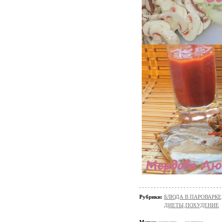
Рубрики:
БЛЮДА В ПАРОВАРКЕ
ДИЕТЫ,ПОХУДЕНИЕ
Метки:
капуста
солянка