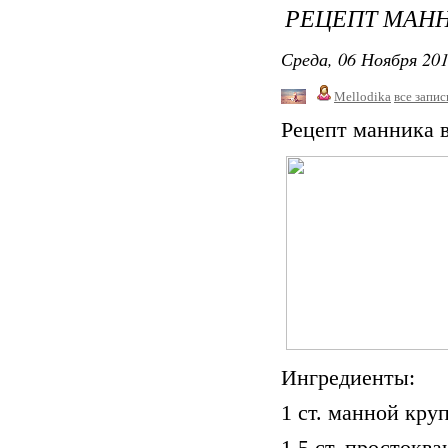
РЕЦЕПТ МАНН
Среда, 06 Ноября 201
Mellodika
все запис
Рецепт манника в
Ингредиенты:
1 ст. манной кру
1,5 ст. простокв