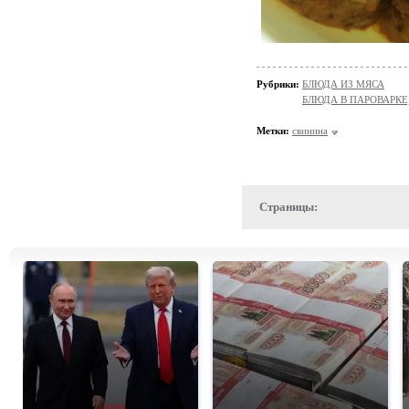
Рубрики:
БЛЮДА ИЗ МЯСА
БЛЮДА В ПАРОВАРКЕ
Метки:
свинина
Страницы: