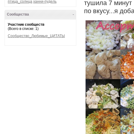
тушила 7 минут
птица_солнца
ханни-пудель
по вкусу...я до
Сообщества
-
Участник сообществ
(Всего в списке: 1)
Сообщество_Любимые_ЦИТАТЫ