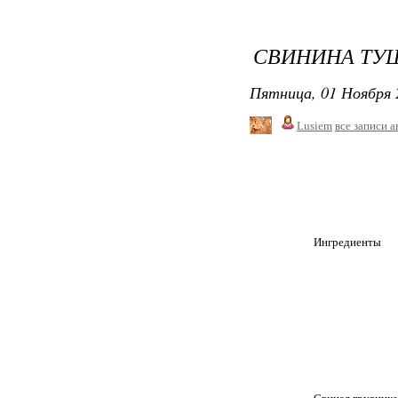
СВИНИНА ТУ
Пятница, 01 Ноября 
Lusiem
все записи а
			Ингредиенты