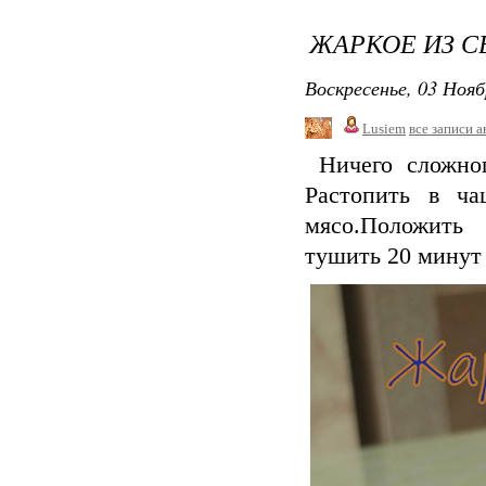
ЖАРКОЕ ИЗ 
Воскресенье, 03 Нояб
Lusiem
все записи а
Ничего сложног
Растопить в ч
мясо.Положить 
тушить 20 минут