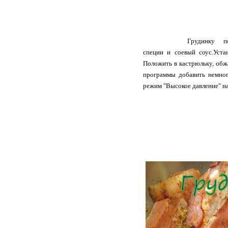
			Грудинку  посолить, поперчить, добавить любимые 
специи и соевый соус.Уст
Положить в кастрюльку, обж
программы добавить немног
режим "Высокое давление" на