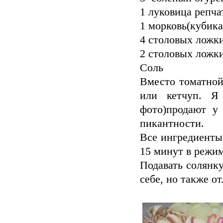
1 луковица репча
1 морковь(кубик
4 столовых ложки
2 столовых ложки
Соль
Вместо томатной
или кетчуп. Я
фото)продают у
пикантности
Все ингредиенты
15 минут в режи
Подавать солянк
себе, но также о