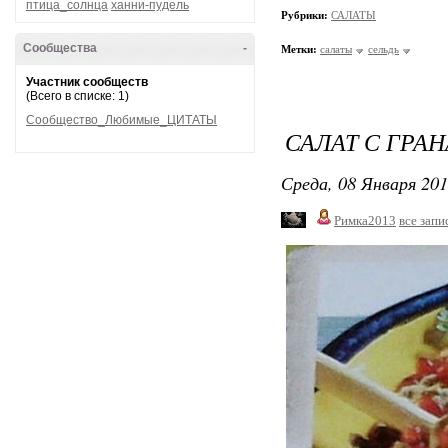
птица_солнца
ханни-пудель
Рубрики:
САЛАТЫ
Сообщества
-
Метки:
салаты
сельдь
Участник сообществ
(Всего в списке: 1)
Сообщество_Любимые_ЦИТАТЫ
САЛАТ С ГРАН
Среда, 08 Января 201
Римка2013
все запи