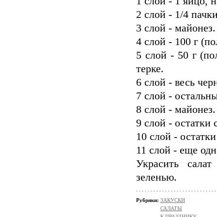
1 слой - 1 яйцо, 
2 слой - 1/4 пачк
3 слой - майонез.
4 слой - 100 г (п
5 слой - 50 г (п
терке.
6 слой - весь че
7 слой - остальн
8 слой - майонез.
9 слой - остатки 
10 слой - остатки
11 слой - еще одн
Украсить салат
зеленью.
Рубрики:
ЗАКУСКИ
САЛАТЫ
К ПРАЗДНИКУ