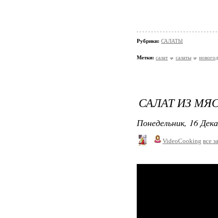
Рубрики:
САЛАТЫ
Метки:
салат
салаты
новогод
САЛАТ ИЗ МЯ
Понедельник, 16 Дека
VideoCooking
все з