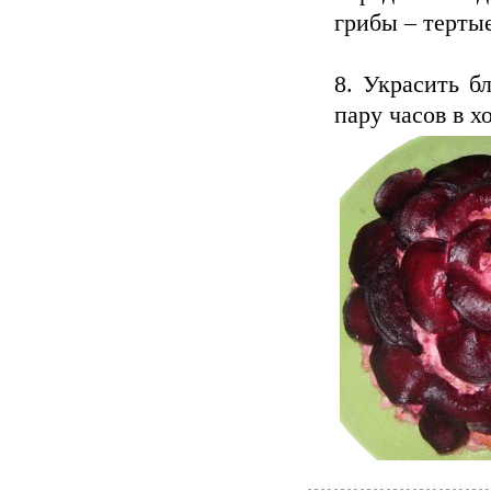
грибы – тертые
8. Украсить б
пару часов в х