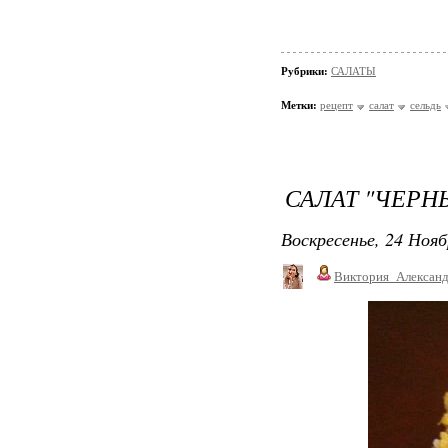
Рубрики:
САЛАТЫ
Метки:
рецепт
салат
сельдь
САЛАТ "ЧЕРН
Воскресенье, 24 Нояб
Виктория_Алексан