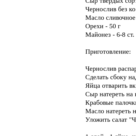
Сыр твердых сорт
Чернослив без ко
Масло сливочное 
Орехи - 50 г
Майонез - 6-8 ст.
Приготовление:
Чернослив распа
Сделать сбоку н
Яйца отварить вк
Сыр натереть на 
Крабовые палочки
Масло натереть н
Уложить салат "