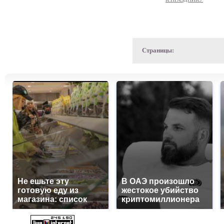
Страницы:
Не ешьте эту
В ОАЭ произошло
готовую еду из
жестокое убийство
магазина: список
криптомиллионера