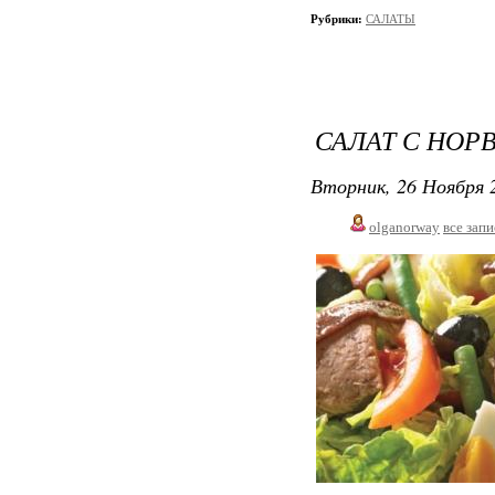
Рубрики:
САЛАТЫ
САЛАТ С НО
Вторник, 26 Ноября 2
olganorway
все зап