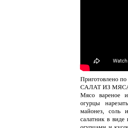
Приготовлено по 
САЛАТ ИЗ МЯС
Мясо вареное и
огурцы нарезат
майонез, соль 
салатник в виде
огурцами и кусоч