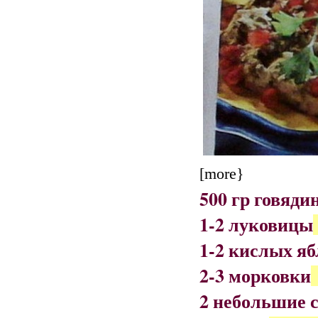
[more}
500 гр говяди
1-2 луковицы
1-2 кислых я
2-3 морковки
2 небольшие 