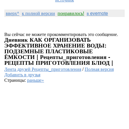
вверх^
к полной версии
понравилось!
в evernote
Вы сейчас не можете прокомментировать это сообщение.
Дневник КАК ОРГАНИЗОВАТЬ
ЭФФЕКТИВНОЕ ХРАНЕНИЕ ВОДЫ:
ПОДЗЕМНЫЕ ПЛАСТИКОВЫЕ
ЁМКОСТИ | Рецепты_приготовления -
РЕЦЕПТЫ ПРИГОТОВЛЕНИЯ БЛЮД |
Лента друзей Рецепты_приготовления
/
Полная версия
Добавить в друзья
Страницы:
раньше»