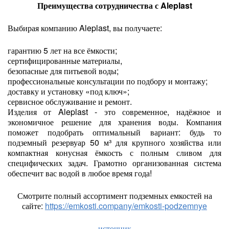
Преимущества сотрудничества с Aleplast
Выбирая компанию Aleplast, вы получаете:
гарантию 5 лет на все ёмкости;
сертифицированные материалы,
безопасные для питьевой воды;
профессиональные консультации по подбору и монтажу;
доставку и установку «под ключ»;
сервисное обслуживание и ремонт.
Изделия от Aleplast - это современное, надёжное и
экономичное решение для хранения воды. Компания
поможет подобрать оптимальный вариант: будь то
подземный резервуар 50 м³ для крупного хозяйства или
компактная конусная ёмкость с полным сливом для
специфических задач. Грамотно организованная система
обеспечит вас водой в любое время года!
Смотрите полный ассортимент подземных емкостей на
сайте:
https://emkosti.company/emkosti-podzemnye
источник