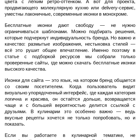
цвета с лёгким ретро-оттенком. А вот для проекта,
продвигающего молекулярную кухню или delivery-сервис,
уместны лаконичные, современные иконки в монохроме.
Бесплатные иконки дают свободу — не нужно
ограничиваться шаблонами. Можно подбирать решения,
которые подчеркнут индивидуальность бренда. Но важно и
качество: размытые изображения, нестыковка стилей —
всё это рушит общее впечатление. Именно поэтому в
статье с подборкой ресурсов мы собрали только
проверенные сайты, где можно скачать бесплатные иконки
высокого качества.
Иконки для сайта — это язык, на котором бренд общается
со своим посетителем. Когда пользователь видит
визуально упорядоченный интерфейс, где каждая категория
логична и красива, он остаётся дольше, возвращается
чаще и с большей вероятностью делится ссылкой с
друзьями. В кулинарии это особенно важно — ведь
вкусные рецепты хочется не только попробовать, но и
показать.
Если вы работаете в кулинарной тематике, не