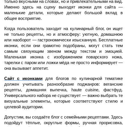
только вкусными на словах, но и привлекательными на вид.
Именно здесь на сцену выходят иконки для сайта —
маленькие детали, которые делают большой вклад в
общее восприятие.
Когда пользователь заходит на кулинарный блог, он ищет
не только рецепты, но и атмосферу: уютную, домашнюю
или наоборот — гастрономически изысканную. Бесплатные
иконки, если они грамотно подобраны, могут стать тем
самым связующим звеном между текстом и эмоцией.
Маленькая иконка с изображением поварского ножа,
тарелки с паром или ложки мёда не просто информирует —
она вызывает аппетит.
Сайт с иконками
для блогов по кулинарной тематике
должен учитывать разнообразие поджанров: веганские
рецепты, домашняя выпечка, haute cuisine, фастфуд.
Универсального набора не существует — важно выбрать те
визуальные элементы, которые соответствуют стилю и
целевой аудитории.
Допустим, вы создаёте блог с семейными рецептами. Здесь
подойдут тёплые, округлые формы, ручная прорисовка,