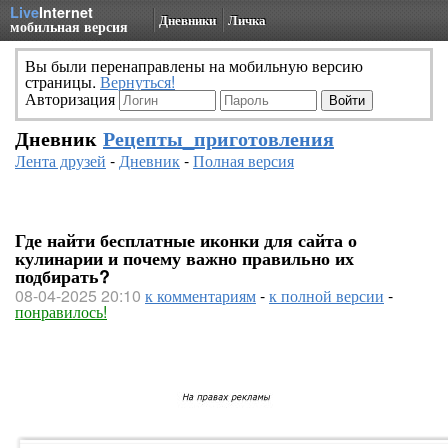
Live
Internet
Дневники
Личка
мобильная версия
Вы были перенаправлены на мобильную версию
страницы.
Вернуться!
Авторизация
Дневник
Рецепты_приготовления
Лента друзей
-
Дневник
-
Полная версия
Где найти бесплатные иконки для сайта о
кулинарии и почему важно правильно их
подбирать?
08-04-2025 20:10
к комментариям
-
к полной версии
-
понравилось!