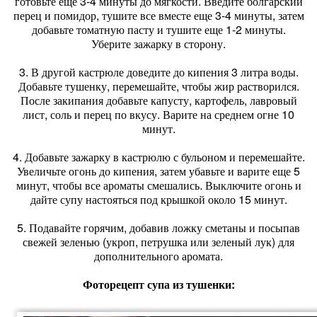
готовьте еще 3-4 минуты до мягкости. Введите болгарский
перец и помидор, тушите все вместе еще 3-4 минуты, затем
добавьте томатную пасту и тушите еще 1-2 минуты.
Уберите зажарку в сторону.
3. В другой кастрюле доведите до кипения 3 литра воды.
Добавьте тушенку, перемешайте, чтобы жир растворился.
После закипания добавьте капусту, картофель, лавровый
лист, соль и перец по вкусу. Варите на среднем огне 10
минут.
4. Добавьте зажарку в кастрюлю с бульоном и перемешайте.
Увеличьте огонь до кипения, затем убавьте и варите еще 5
минут, чтобы все ароматы смешались. Выключите огонь и
дайте супу настояться под крышкой около 15 минут.
5. Подавайте горячим, добавив ложку сметаны и посыпав
свежей зеленью (укроп, петрушка или зеленый лук) для
дополнительного аромата.
Фоторецепт супа из тушенки: