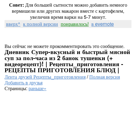
Совет:
Для большей сытности можно добавить немного
вермишели или других макарон вместе с картофелем,
увеличив время варки на 5-7 минут.
вверх^
к полной версии
понравилось!
в evernote
Вы сейчас не можете прокомментировать это сообщение.
Дневник Супер-вкусный и быстрый мясной
суп за пол-часа из 2 банок тушенки (+
видеорецепт)! | Рецепты_приготовления -
РЕЦЕПТЫ ПРИГОТОВЛЕНИЯ БЛЮД |
Лента друзей Рецепты_приготовления
/
Полная версия
Добавить в друзья
Страницы:
раньше»