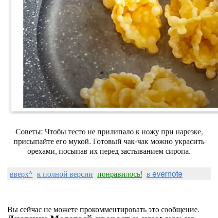
Советы: Чтобы тесто не прилипало к ножу при нарезке,
присыпайте его мукой. Готовый чак-чак можно украсить
орехами, посыпав их перед застыванием сиропа.
вверх^
к полной версии
понравилось!
в evernote
Вы сейчас не можете прокомментировать это сообщение.
Дневник Медовый хворост к чаю: как из