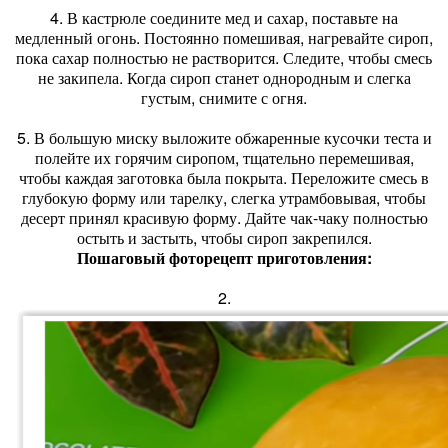
4. В кастрюле соедините мед и сахар, поставьте на
медленный огонь. Постоянно помешивая, нагревайте сироп,
пока сахар полностью не растворится. Следите, чтобы смесь
не закипела. Когда сироп станет однородным и слегка
густым, снимите с огня.
5. В большую миску выложите обжаренные кусочки теста и
полейте их горячим сиропом, тщательно перемешивая,
чтобы каждая заготовка была покрыта. Переложите смесь в
глубокую форму или тарелку, слегка утрамбовывая, чтобы
десерт принял красивую форму. Дайте чак-чаку полностью
остыть и застыть, чтобы сироп закрепился.
Пошаговый фоторецепт приготовления:
2.