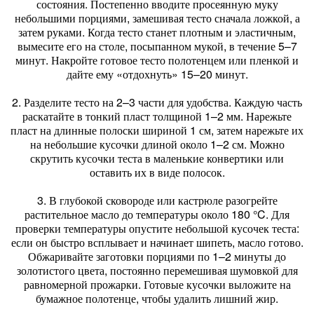
состояния. Постепенно вводите просеянную муку
небольшими порциями, замешивая тесто сначала ложкой, а
затем руками. Когда тесто станет плотным и эластичным,
вымесите его на столе, посыпанном мукой, в течение 5–7
минут. Накройте готовое тесто полотенцем или пленкой и
дайте ему «отдохнуть» 15–20 минут.
2. Разделите тесто на 2–3 части для удобства. Каждую часть
раскатайте в тонкий пласт толщиной 1–2 мм. Нарежьте
пласт на длинные полоски шириной 1 см, затем нарежьте их
на небольшие кусочки длиной около 1–2 см. Можно
скрутить кусочки теста в маленькие конвертики или
оставить их в виде полосок.
3. В глубокой сковороде или кастрюле разогрейте
растительное масло до температуры около 180 °C. Для
проверки температуры опустите небольшой кусочек теста:
если он быстро всплывает и начинает шипеть, масло готово.
Обжаривайте заготовки порциями по 1–2 минуты до
золотистого цвета, постоянно перемешивая шумовкой для
равномерной прожарки. Готовые кусочки выложите на
бумажное полотенце, чтобы удалить лишний жир.