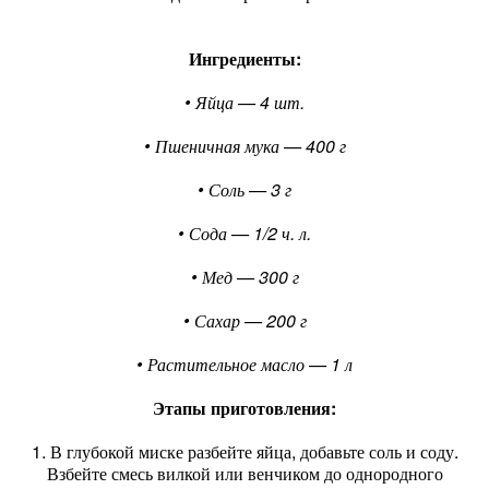
Ингредиенты:
• Яйца — 4 шт.
• Пшеничная мука — 400 г
• Соль — 3 г
• Сода — 1/2 ч. л.
• Мед — 300 г
• Сахар — 200 г
• Растительное масло — 1 л
Этапы приготовления:
1. В глубокой миске разбейте яйца, добавьте соль и соду.
Взбейте смесь вилкой или венчиком до однородного