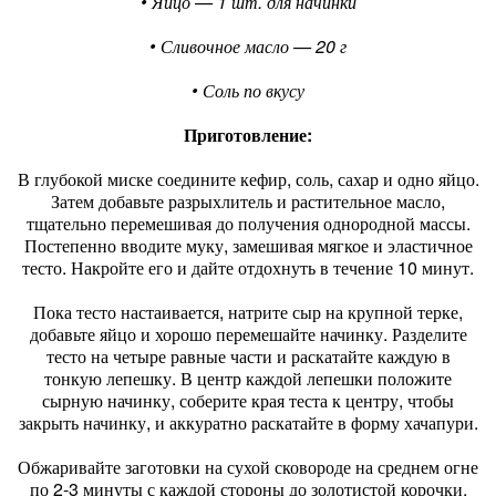
• Яйцо — 1 шт. для начинки
• Сливочное масло — 20 г
• Соль по вкусу
Приготовление:
В глубокой миске соедините кефир, соль, сахар и одно яйцо.
Затем добавьте разрыхлитель и растительное масло,
тщательно перемешивая до получения однородной массы.
Постепенно вводите муку, замешивая мягкое и эластичное
тесто. Накройте его и дайте отдохнуть в течение 10 минут.
Пока тесто настаивается, натрите сыр на крупной терке,
добавьте яйцо и хорошо перемешайте начинку. Разделите
тесто на четыре равные части и раскатайте каждую в
тонкую лепешку. В центр каждой лепешки положите
сырную начинку, соберите края теста к центру, чтобы
закрыть начинку, и аккуратно раскатайте в форму хачапури.
Обжаривайте заготовки на сухой сковороде на среднем огне
по 2-3 минуты с каждой стороны до золотистой корочки.