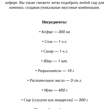
кефире. Вы также сможете легко подобрать любой сыр для
начинки, создавая уникальные вкусовые комбинации.
Ингредиенты:
• Кефир — 300 мл
• Соль — 1 ч.л.
• Сахар — 1 ч.л.
• Яйцо — 1 шт.
• Разрыхлитель — 10 г
• Растительное масло — 3 ст.л.
• Мука — 450 г
• Сыр (сулугуни или моцарелла) — 300 г