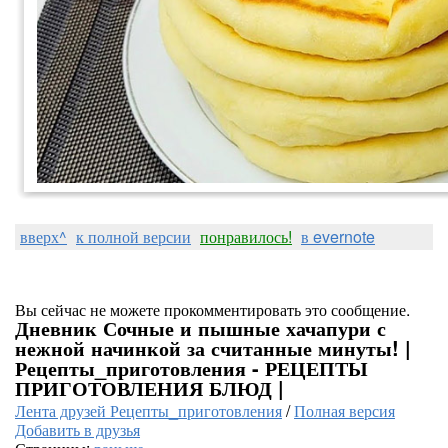
вверх^
к полной версии
понравилось!
в evernote
Вы сейчас не можете прокомментировать это сообщение.
Дневник Сочные и пышные хачапури с
нежной начинкой за считанные минуты! |
Рецепты_приготовления - РЕЦЕПТЫ
ПРИГОТОВЛЕНИЯ БЛЮД |
Лента друзей Рецепты_приготовления
/
Полная версия
Добавить в друзья