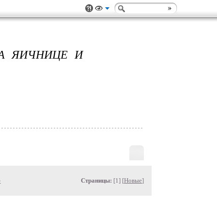
ВА ЯИЧНИЦЕ И
»
Страницы:
[1] [
Новые
]