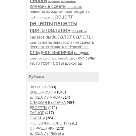
пироги
пирожки
пирожные
полезные советы
постные
праздничные рецепты
рецепты
рецепт
рейтинги казино
рецепты
рецепты
приготовления
рецепты
салаты
салат
рыба
салатов
скачать
секреты приготовления
сало
бесплатно
скачать с depositfiles
сладкая выпечка
сладкое
суп
супы
слоеные салаты
слоеный салат
торт
торты
шоколад
тесто
Рубрики
-
ЗАКУСКИ
(593)
ВИДЕО-КУХНЯ
(548)
БЛЮДА ИЗ МЯСА
(514)
СЛАДКАЯ ВЫПЕЧКА
(484)
ДЕСЕРТЫ
(471)
РАЗНОЕ
(417)
САЛАТЫ
(364)
ПОЛЕЗНЫЕ СОВЕТЫ
(291)
К ПРАЗДНИКУ
(273)
БЛЮДА ИЗ РЫБЫ и